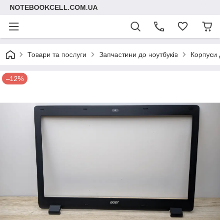
NOTEBOOKCELL.COM.UA
Товари та послуги
Запчастини до ноутбуків
Корпуси 
–12%