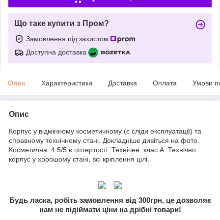
Що таке купити з Пром?
Замовлення під захистом
Доступна доставка
Опис
Характеристики
Доставка
Оплата
Умови п
Опис
Корпус у відмінному косметичному (є сліди експлуатації) та
справному технічному стані. Докладніше дивіться на фото.
Косметична: 4.5/5 є потертості. Технічне: клас A. Технічно
корпус у хорошому стані, всі кріплення цілі.
Будь ласка, робіть замовлення від 300грн, це дозволяє
нам не підіймати ціни на дрібні товари!