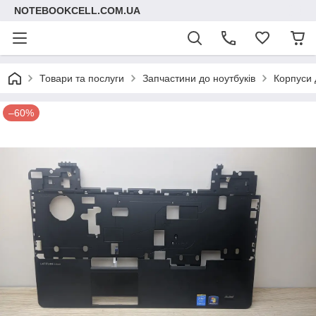
NOTEBOOKCELL.COM.UA
Товари та послуги
Запчастини до ноутбуків
Корпуси 
–60%