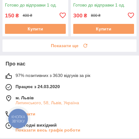
б/в #
Готово до відправки 1 од.
Готово до відправки 1 од.
150
300
₴
₴
400 ₴
800 ₴
Купити
Купити
Показати ще
Про нас
97% позитивних з 3630 відгуків за рік
Працює з 24.03.2020
м. Львів
Липинського, 58, Львів, Україна
Контакти
КНОПКА
ЗВ'ЯЗКУ
Сьогодні вихідний
Показати весь графік роботи