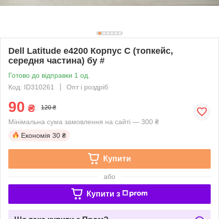
Dell Latitude e4200 Корпус C (топкейс,
середня частина) бу #
Готово до відправки 1 од.
Код: ID310261
Опт і роздріб
90
₴
120 ₴
Мінімальна сума замовлення на сайті — 300 ₴
Економія
30 ₴
Купити
або
Купити з