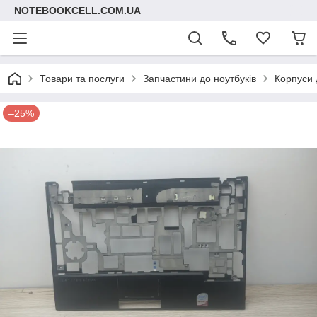
NOTEBOOKCELL.COM.UA
Товари та послуги
Запчастини до ноутбуків
Корпуси 
–25%