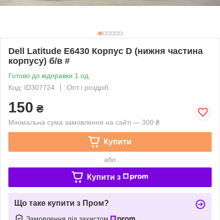
Dell Latitude E6430 Корпус D (нижня частина
корпусу) б/в #
Готово до відправки 1 од.
Код: ID307724
Опт і роздріб
150
₴
Мінімальна сума замовлення на сайті — 300 ₴
Купити
або
Купити з
Що таке купити з Пром?
Замовлення під захистом