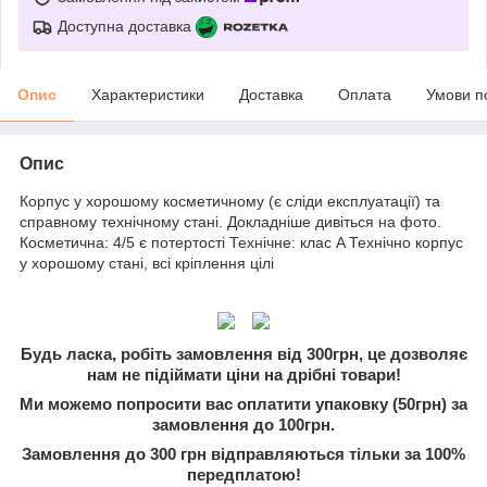
Доступна доставка
Опис
Характеристики
Доставка
Оплата
Умови п
Опис
Корпус у хорошому косметичному (є сліди експлуатації) та
справному технічному стані. Докладніше дивіться на фото.
Косметична: 4/5 є потертості Технічне: клас A Технічно корпус
у хорошому стані, всі кріплення цілі
Будь ласка, робіть замовлення від 300грн, це дозволяє
нам не підіймати ціни на дрібні товари!
Ми можемо попросити вас оплатити упаковку (50грн) за
замовлення до 100грн.
Замовлення до 300 грн відправляються тільки за 100%
передплатою!