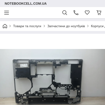
NOTEBOOKCELL.COM.UA
Товари та послуги
Запчастини до ноутбуків
Корпуси 