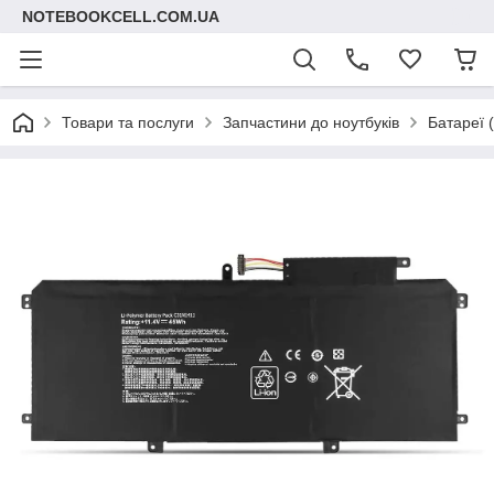
NOTEBOOKCELL.COM.UA
Товари та послуги
Запчастини до ноутбуків
Батареї 