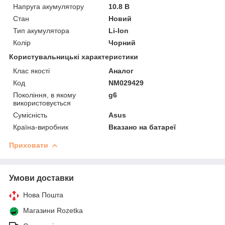
Напруга акумулятору
10.8 В
Стан
Новий
Тип акумулятора
Li-Ion
Колір
Чорний
Користувальницькі характеристики
Клас якості
Аналог
Код
NM029429
Покоління, в якому
g6
використовується
Сумісність
Asus
Країна-виробник
Вказано на батареї
Приховати
Умови доставки
Нова Пошта
Магазини Rozetka