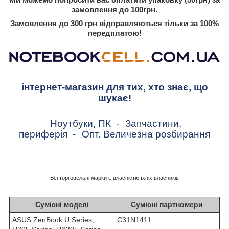
замовлення до 100грн.
Замовлення до 300 грн відправляються тільки за 100%
передплатою!
інтернет-магазин для тих, хто знає, що
шукає!
Ноутбуки, ПК
-
Запчастини,
периферія
-
Опт. Величезна розбирання
Всі торговельні марки є власністю їхніх власників
.
Сумісні моделі
Сумісні партномери
ASUS ZenBook U Series,
C31N1411