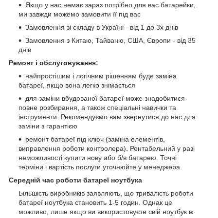
Якщо у нас немає зараз потрібно для вас батарейки,
ми завжди можемо замовити її під вас
Замовлення зі складу в Україні - від 1 до 3х днів
Замовлення з Китаю, Тайваню, США, Європи - від 35
днів
Ремонт і обслуговування:
найпростішим і логічним рішенням буде заміна
батареї, якщо вона легко знімається
для заміни вбудованої батареї може знадобитися
повне розбирання, а також спеціальні навички та
інструменти. Рекомендуємо вам звернутися до нас для
заміни з гарантією
ремонт батареї під ключ (заміна елементів,
виправлення роботи контролера). Рентабельний у разі
неможливості купити нову або б/в батарею. Точні
терміни і вартість послуги уточнюйте у менеджера
Середній час роботи батареї ноутбука
Більшість виробників заявляють, що тривалість роботи
батареї ноутбука становить 1-5 годин. Однак це
можливо, лише якщо ви використовуєте свій ноутбук
в