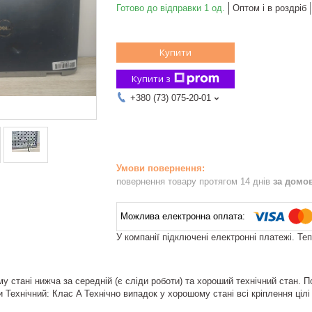
Готово до відправки 1 од.
Оптом і в роздріб
Купити
Купити з
+380 (73) 075-20-01
повернення товару протягом 14 днів
за домо
У компанії підключені електронні платежі. Те
 стані нижча за середній (є сліди роботи) та хороший технічний стан. По
 Технічний: Клас A Технічно випадок у хорошому стані всі кріплення цілі