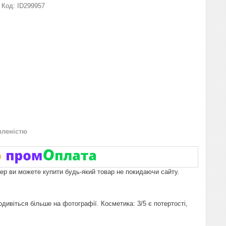
Код:
ID299957
вленістю
пер ви можете купити будь-який товар не покидаючи сайту.
дивіться більше на фотографії. Косметика: 3/5 є потертості,