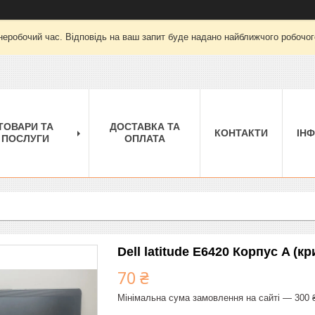
неробочий час. Відповідь на ваш запит буде надано найближчого робочого
ТОВАРИ ТА
ДОСТАВКА ТА
КОНТАКТИ
ІН
ПОСЛУГИ
ОПЛАТА
Dell latitude E6420 Корпус A (к
70 ₴
Мінімальна сума замовлення на сайті — 300 