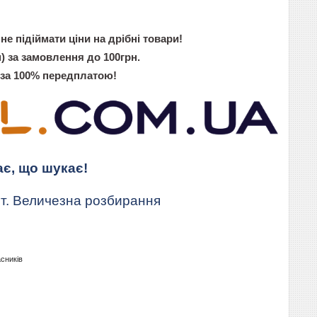
не підіймати ціни на дрібні товари!
) за замовлення до 100грн.
 за 100% передплатою!
ає, що шукає!
т. Величезна розбирання
асників