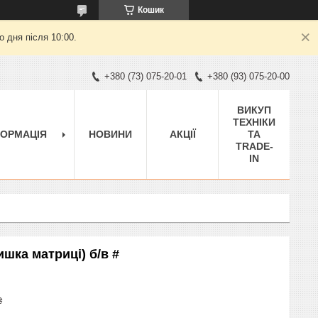
Кошик
 дня після 10:00.
+380 (73) 075-20-01
+380 (93) 075-20-00
ВИКУП
ТЕХНІКИ
ФОРМАЦІЯ
НОВИНИ
АКЦІЇ
ТА
TRADE-
IN
ришка матриці) б/в #
₴