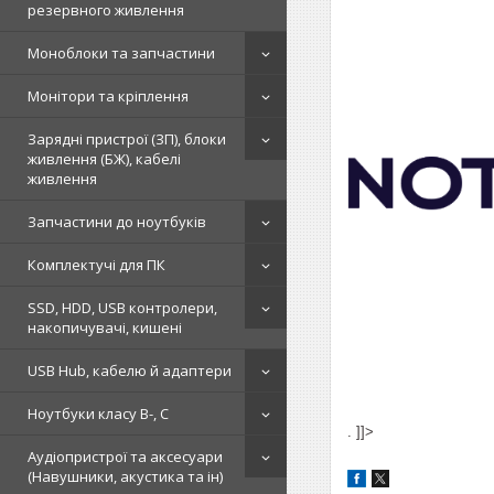
резервного живлення
Моноблоки та запчастини
Монітори та кріплення
Зарядні пристрої (ЗП), блоки
живлення (БЖ), кабелі
живлення
Запчастини до ноутбуків
Комплектучі для ПК
SSD, HDD, USB контролери,
накопичувачі, кишені
USB Hub, кабелю й адаптери
Ноутбуки класу B-, C
. ]]>
Аудіопристрої та аксесуари
(Навушники, акустика та ін)