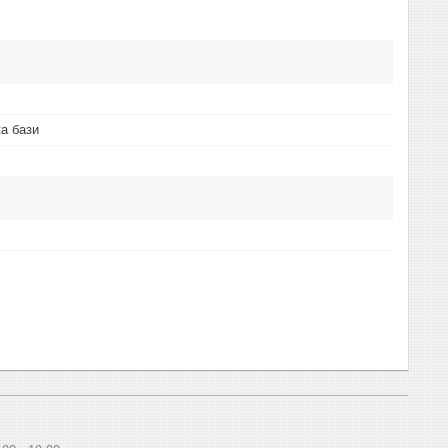
а бази