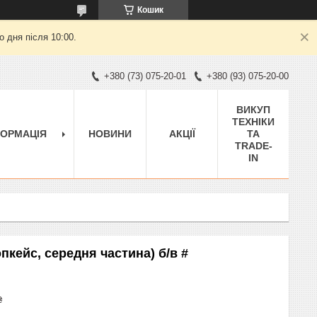
Кошик
 дня після 10:00.
+380 (73) 075-20-01
+380 (93) 075-20-00
ВИКУП
ТЕХНІКИ
ФОРМАЦІЯ
НОВИНИ
АКЦІЇ
ТА
TRADE-
IN
опкейс, середня частина) б/в #
₴