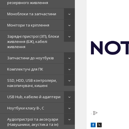
резервного живлення
Моноблоки та запчастини
Монітори та кріплення
Зарядні пристрої (ЗП), блоки
живлення (БЖ), кабелі
живлення
Запчастини до ноутбуків
Комплектучі для ПК
SSD, HDD, USB контролери,
накопичувачі, кишені
USB Hub, кабелю й адаптери
Ноутбуки класу B-, C
. ]]>
Аудіопристрої та аксесуари
(Навушники, акустика та ін)