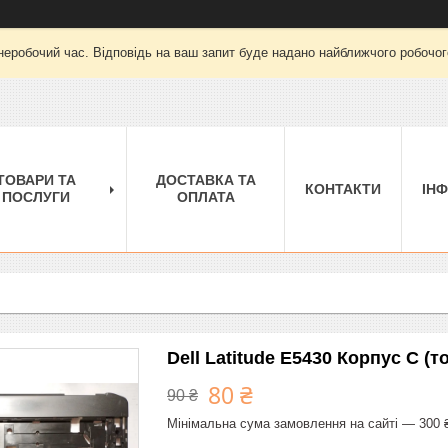
неробочий час. Відповідь на ваш запит буде надано найближчого робочого
ТОВАРИ ТА
ДОСТАВКА ТА
КОНТАКТИ
ІН
ПОСЛУГИ
ОПЛАТА
Dell Latitude E5430 Корпус C (т
80 ₴
90 ₴
Мінімальна сума замовлення на сайті — 300 