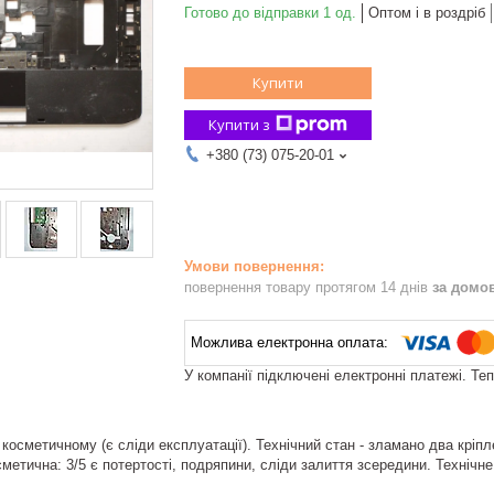
Готово до відправки 1 од.
Оптом і в роздріб
Купити
Купити з
+380 (73) 075-20-01
повернення товару протягом 14 днів
за домо
У компанії підключені електронні платежі. Те
косметичному (є сліди експлуатації). Технічний стан - зламано два кріп
метична: 3/5 є потертості, подряпини, сліди залиття зсередини. Технічне