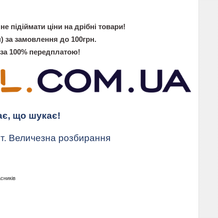
не підіймати ціни на дрібні товари!
) за замовлення до 100грн.
 за 100% передплатою!
ає, що шукає!
т. Величезна розбирання
асників