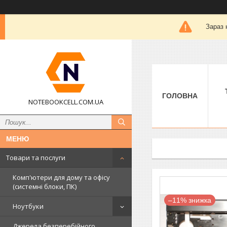
Зараз 
ГОЛОВНА
NOTEBOOKCELL.COM.UA
Товари та послуги
Комп'ютери для дому та офісу
(системні блоки, ПК)
–11%
Ноутбуки
Джерела безперебійного