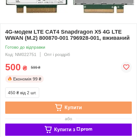
4G-модем LTE CAT4 Snapdragon X5 4G LTE
WWAN (M.2) 800870-001 796928-001, вживаний
Готово до відправки
Код: NM022751
Опт і роздріб
500
₴
599 ₴
Економія
99 ₴
450 ₴
від 2 шт.
Купити
або
Купити з