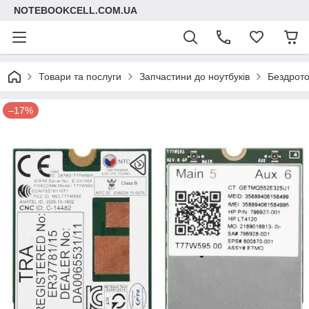
NOTEBOOKCELL.COM.UA
Товари та послуги
Запчастини до ноутбуків
Бездрото
–17%