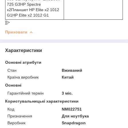
725 G3HP Spectre
x2Планшет HP Elite x2 1012
G1HP Elite x2 1012 G1
]]>
Приховати
Характеристики
Основні атрибути
Стан
Вживаний
Країна виробник
Китай
Основні
Гарантійний термін
3 міс.
Користувальницькі характеристики
Код
NM022751
Призначення
Для ноутбука
Виробник
Snapdragon