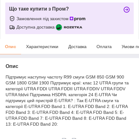
Що таке купити з Пром?
Замовлення під захистом
Доступна доставка
Опис
Характеристики
Доставка
Оплата
Умови п
Опис
Підтримує наступну частоту R99 смуги GSM 850 GSM 900
GSM 1800 GSM 1900 Підтримує краї: клас 12 UTRA групи та
категорії UTRA FDDI UTRA FDDII UTRA FDDIV UTRA FDDV
UTRA fddvii Підтримка HSDPA: категорія 24 E-UTRA Чи
підтримує цей пристрій E-UTRA? : Так E-UTRA смуги та
категорії E-UTRA FDD Band 1: E-UTRA FDD Band 2: E-UTRA
FDD Band 3: E-UTRA FDD Band 4: E-UTRA FDD Band 5: E-
UTRA FDD Band 7: E-UTRA FDD Band 8: E-UTRA FDD Band
13: E-UTRA FDD Band 20: