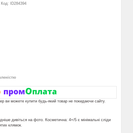
Код:
ID284394
вленістю
пер ви можете купити будь-який товар не покидаючи сайту.
дніше дивіться на фото. Косметична: 4+/5 є мінімальні сліди
битих клямок.