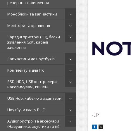
резервного живлення
Моноблоки та запчастини
Монітори та кріплення
Зарядні пристрої (ЗП), блоки
живлення (БЖ), кабелі
живлення
Запчастини до ноутбуків
Комплектучі для ПК
SSD, HDD, USB контролери,
накопичувачі, кишені
USB Hub, кабелю й адаптери
Ноутбуки класу B-, C
. ]]>
Аудіопристрої та аксесуари
(Навушники, акустика та ін)