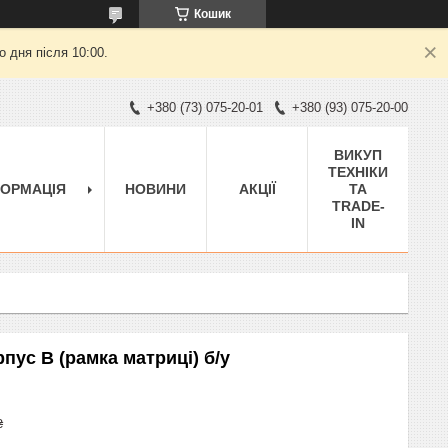
Кошик
 дня після 10:00.
+380 (73) 075-20-01
+380 (93) 075-20-00
ВИКУП
ТЕХНІКИ
ФОРМАЦІЯ
НОВИНИ
АКЦІЇ
ТА
TRADE-
IN
рпус B (рамка матриці) б/у
₴