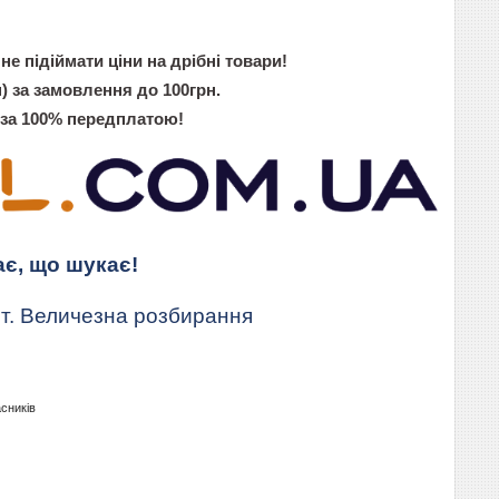
не підіймати ціни на дрібні товари!
) за замовлення до 100грн.
 за 100% передплатою!
ає, що шукає!
т. Величезна розбирання
асників