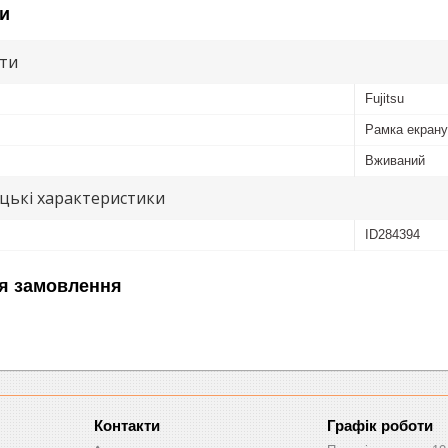
и
ути
Fujitsu
Рамка екрану
Вживаний
цькі характеристики
ID284394
я замовлення
Графік роботи