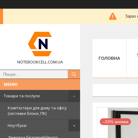
Зараз 
ГОЛОВНА
NOTEBOOKCELL.COM.UA
Товари та послуги
Комп'ютери для дому та офісу
(системні блоки, ПК)
–33%
Ноутбуки
Джерела безперебійного