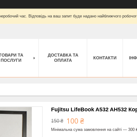
неробочий час. Відповідь на ваш запит буде надано найближчого робочого
ТОВАРИ ТА
ДОСТАВКА ТА
КОНТАКТИ
ІН
ПОСЛУГИ
ОПЛАТА
Fujitsu LifeBook A532 AH532 Ко
100 ₴
150 ₴
Мінімальна сума замовлення на сайті — 300 