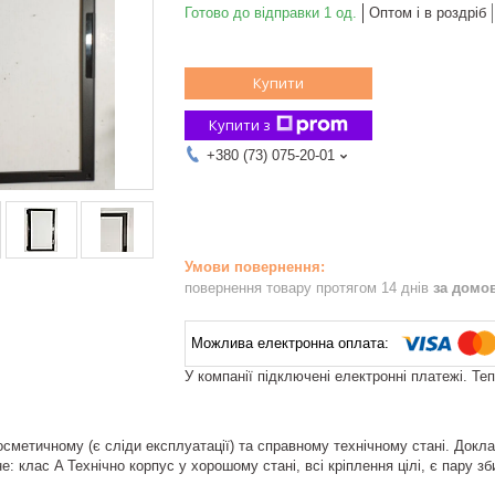
Готово до відправки 1 од.
Оптом і в роздріб
Купити
Купити з
+380 (73) 075-20-01
повернення товару протягом 14 днів
за домо
У компанії підключені електронні платежі. Те
сметичному (є сліди експлуатації) та справному технічному стані. Докла
е: клас A Технічно корпус у хорошому стані, всі кріплення цілі, є пару з