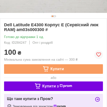
Dell Latitude E4300 Корпус E (Сервісний люк
RAM) am03s000300 #
Готово до відправки 1 од.
Код: ID284247
Опт і роздріб
100
₴
Мінімальна сума замовлення на сайті — 300 ₴
Купити
або
Купити з
Що таке купити з Пром?
Замовлення під захистом