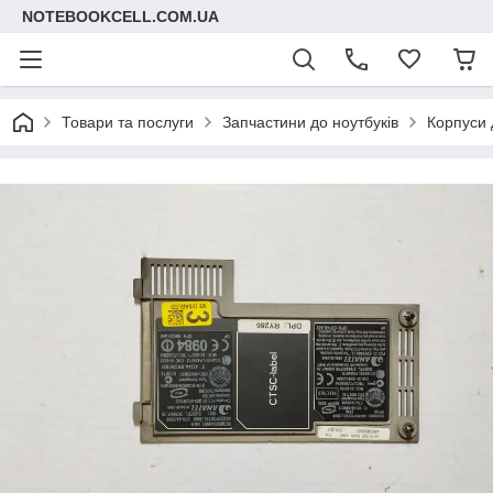
NOTEBOOKCELL.COM.UA
Товари та послуги
Запчастини до ноутбуків
Корпуси 