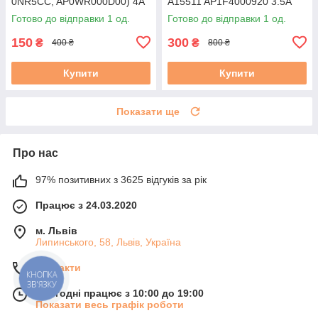
0NR5CC, AP0WR000D00) 4A
A15511 AP1F4000920 3.5A
б/в #
Готово до відправки 1 од.
Готово до відправки 1 од.
150
300
₴
₴
400 ₴
800 ₴
Купити
Купити
Показати ще
Про нас
97% позитивних з 3625 відгуків за рік
Працює з 24.03.2020
м. Львів
Липинського, 58, Львів, Україна
Контакти
КНОПКА
ЗВ'ЯЗКУ
Сьогодні працює з 10:00 до 19:00
Показати весь графік роботи