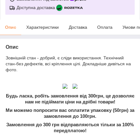
Доступна доставка
Опис
Характеристики
Доставка
Оплата
Умови п
Опис
Зовнішній стан - добрий, є сліди використання. Технічний
стан-без дефектів, всі кріплення цілі. Докладніше дивіться на
фото.
Будь ласка, робіть замовлення від 300грн, це дозволяє
нам не підіймати ціни на дрібні товари!
Ми можемо попросити вас оплатити упаковку (50грн) за
замовлення до 100грн.
Замовлення до 300 грн відправляються тільки за 100%
передплатою!