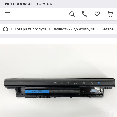
NOTEBOOKCELL.COM.UA
Товари та послуги
Запчастини до ноутбуків
Батареї 