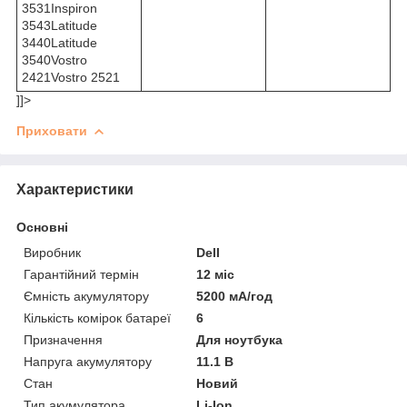
3531Inspiron
3543Latitude
3440Latitude
3540Vostro
2421Vostro 2521
]]>
Приховати
Характеристики
Основні
Виробник
Dell
Гарантійний термін
12 міс
Ємність акумулятору
5200 мА/год
Кількість комірок батареї
6
Призначення
Для ноутбука
Напруга акумулятору
11.1 В
Стан
Новий
Тип акумулятора
Li-Ion