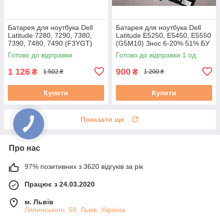
Батарея для ноутбука Dell
Батарея для ноутбука Dell
Latitude 7280, 7290, 7380,
Latitude E5250, E5450, E5550
7390, 7480, 7490 (F3YGT)
(G5M10) Знос 6-20% 51% БУ
7.6V #
A
Готово до відправки
Готово до відправки 1 од.
1 126
900
₴
₴
1 502 ₴
1 200 ₴
Купити
Купити
Показати ще
Про нас
97% позитивних з 3620 відгуків за рік
Працює з 24.03.2020
м. Львів
Липинського, 58, Львів, Україна