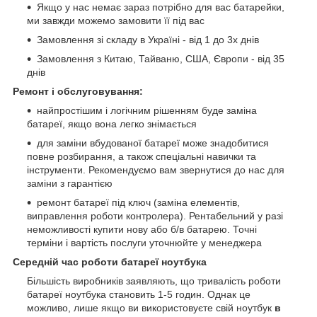
Якщо у нас немає зараз потрібно для вас батарейки,
ми завжди можемо замовити її під вас
Замовлення зі складу в Україні - від 1 до 3х днів
Замовлення з Китаю, Тайваню, США, Європи - від 35
днів
Ремонт і обслуговування:
найпростішим і логічним рішенням буде заміна
батареї, якщо вона легко знімається
для заміни вбудованої батареї може знадобитися
повне розбирання, а також спеціальні навички та
інструменти. Рекомендуємо вам звернутися до нас для
заміни з гарантією
ремонт батареї під ключ (заміна елементів,
виправлення роботи контролера). Рентабельний у разі
неможливості купити нову або б/в батарею. Точні
терміни і вартість послуги уточнюйте у менеджера
Середній час роботи батареї ноутбука
Більшість виробників заявляють, що тривалість роботи
батареї ноутбука становить 1-5 годин. Однак це
можливо, лише якщо ви використовуєте свій ноутбук
в