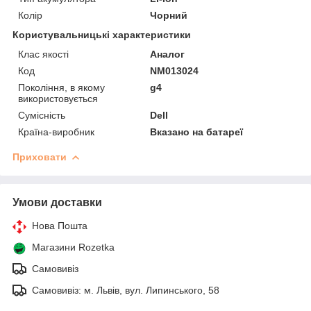
Колір
Чорний
Користувальницькі характеристики
Клас якості
Аналог
Код
NM013024
Покоління, в якому
g4
використовується
Сумісність
Dell
Країна-виробник
Вказано на батареї
Приховати
Умови доставки
Нова Пошта
Магазини Rozetka
Самовивіз
Самовивіз: м. Львів, вул. Липинського, 58