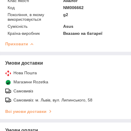
Клас якості
Аналог
Код
NM006662
Покоління, в якому
g2
використовується
Сумісність
Asus
Країна-виробник
Вказано на батареї
Приховати
Умови доставки
Нова Пошта
Магазини Rozetka
Самовивіз
Самовивіз: м. Львів, вул. Липинського, 58
Всі умови доставки
Умови оплати