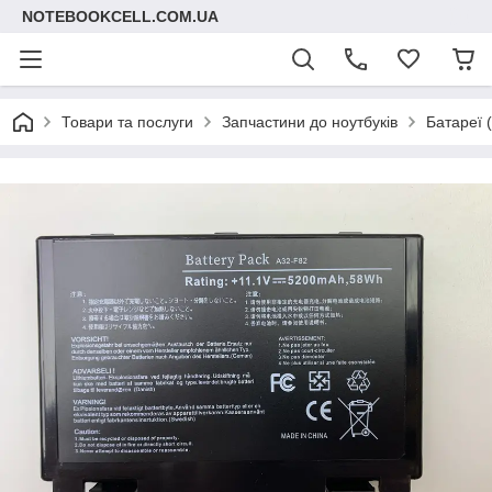
NOTEBOOKCELL.COM.UA
Товари та послуги
Запчастини до ноутбуків
Батареї 