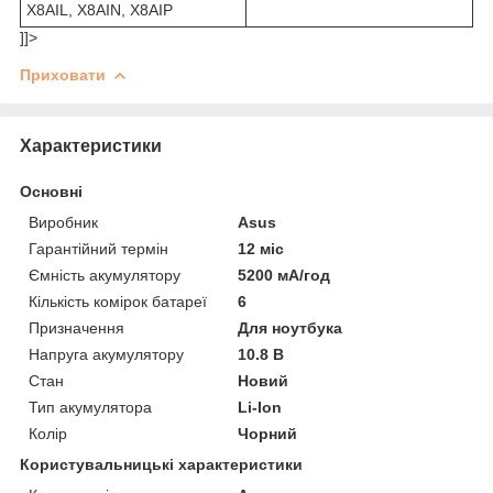
X8AIL, X8AIN, X8AIP
]]>
Приховати
Характеристики
Основні
Виробник
Asus
Гарантійний термін
12 міс
Ємність акумулятору
5200 мА/год
Кількість комірок батареї
6
Призначення
Для ноутбука
Напруга акумулятору
10.8 В
Стан
Новий
Тип акумулятора
Li-Ion
Колір
Чорний
Користувальницькі характеристики