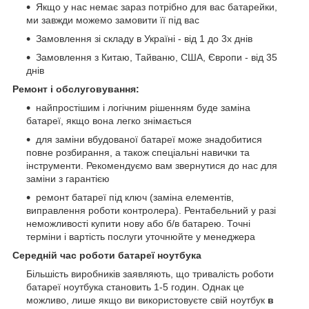
Якщо у нас немає зараз потрібно для вас батарейки,
ми завжди можемо замовити її під вас
Замовлення зі складу в Україні - від 1 до 3х днів
Замовлення з Китаю, Тайваню, США, Європи - від 35
днів
Ремонт і обслуговування:
найпростішим і логічним рішенням буде заміна
батареї, якщо вона легко знімається
для заміни вбудованої батареї може знадобитися
повне розбирання, а також спеціальні навички та
інструменти. Рекомендуємо вам звернутися до нас для
заміни з гарантією
ремонт батареї під ключ (заміна елементів,
виправлення роботи контролера). Рентабельний у разі
неможливості купити нову або б/в батарею. Точні
терміни і вартість послуги уточнюйте у менеджера
Середній час роботи батареї ноутбука
Більшість виробників заявляють, що тривалість роботи
батареї ноутбука становить 1-5 годин. Однак це
можливо, лише якщо ви використовуєте свій ноутбук
в