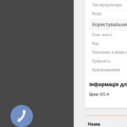
Тип акумулятора
Колір
Користувальни
Клас якості
Код
Покоління, в якому
Сумісність
Країна-виробник
Інформація дл
Ціна:
601 ₴