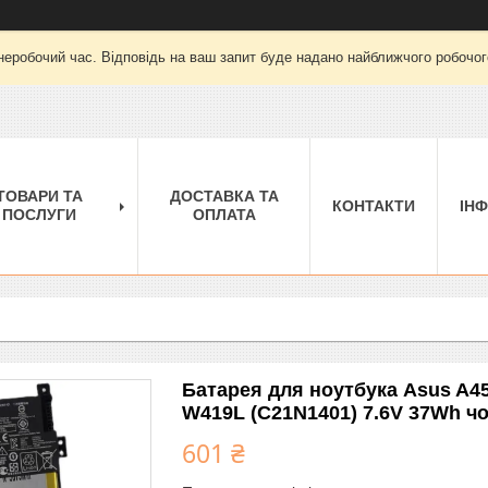
неробочий час. Відповідь на ваш запит буде надано найближчого робочого
ТОВАРИ ТА
ДОСТАВКА ТА
КОНТАКТИ
ІН
ПОСЛУГИ
ОПЛАТА
Батарея для ноутбука Asus A4
W419L (C21N1401) 7.6V 37Wh ч
601 ₴