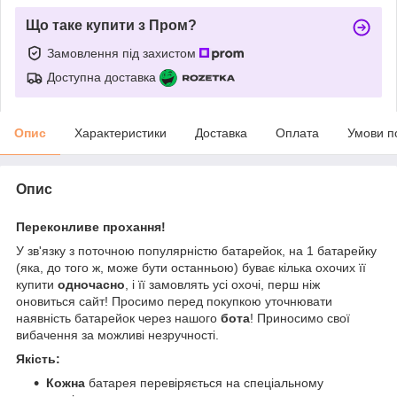
Що таке купити з Пром?
Замовлення під захистом
Доступна доставка
Опис
Характеристики
Доставка
Оплата
Умови п
Опис
Переконливе прохання!
У зв'язку з поточною популярністю батарейок, на 1 батарейку
(яка, до того ж, може бути останньою) буває кілька охочих її
купити
одночасно
, і її замовлять усі охочі, перш ніж
оновиться сайт! Просимо перед покупкою уточнювати
наявність батарейок через нашого
бота
! Приносимо свої
вибачення за можливі незручності.
Якість:
Кожна
батарея перевіряється на спеціальному