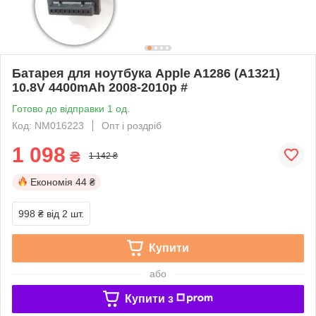
Батарея для ноутбука Apple A1286 (A1321)
10.8V 4400mAh 2008-2010р #
Готово до відправки 1 од.
Код: NM016223
Опт і роздріб
1 098
₴
1 142 ₴
Економія
44 ₴
998 ₴
від 2 шт.
Купити
або
Купити з