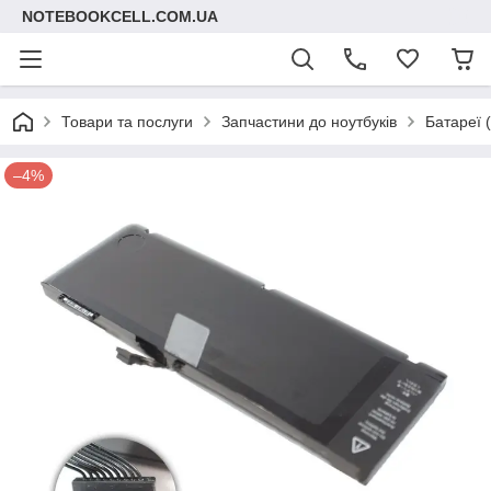
NOTEBOOKCELL.COM.UA
Товари та послуги
Запчастини до ноутбуків
Батареї 
–4%