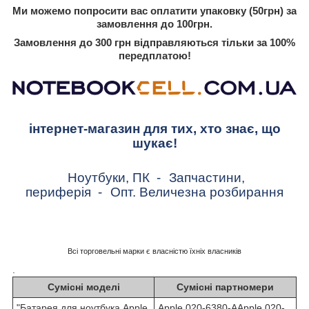
Ми можемо попросити вас оплатити упаковку (50грн) за
замовлення до 100грн.
Замовлення до 300 грн відправляються тільки за 100%
передплатою!
інтернет-магазин для тих, хто знає, що
шукає!
Ноутбуки, ПК
-
Запчастини,
периферія
-
Опт. Величезна розбирання
Всі торговельні марки є власністю їхніх власників
.
Сумісні моделі
Сумісні партномери
"Батарея для ноутбука Apple
Apple 020-6380-AApple 020-