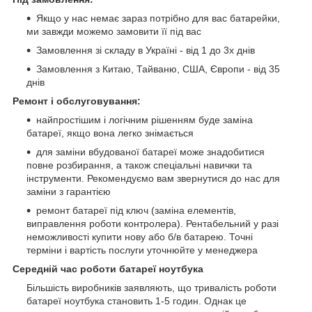
Якщо у нас немає зараз потрібно для вас батарейки,
ми завжди можемо замовити її під вас
Замовлення зі складу в Україні - від 1 до 3х днів
Замовлення з Китаю, Тайваню, США, Європи - від 35
днів
Ремонт і обслуговування:
найпростішим і логічним рішенням буде заміна
батареї, якщо вона легко знімається
для заміни вбудованої батареї може знадобитися
повне розбирання, а також спеціальні навички та
інструменти. Рекомендуємо вам звернутися до нас для
заміни з гарантією
ремонт батареї під ключ (заміна елементів,
виправлення роботи контролера). Рентабельний у разі
неможливості купити нову або б/в батарею. Точні
терміни і вартість послуги уточнюйте у менеджера
Середній час роботи батареї ноутбука
Більшість виробників заявляють, що тривалість роботи
батареї ноутбука становить 1-5 годин. Однак це