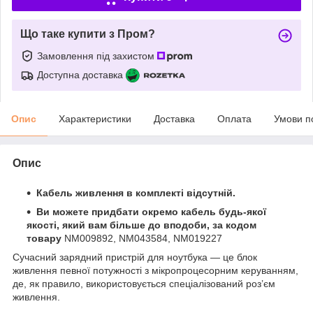
Що таке купити з Пром?
Замовлення під захистом
Доступна доставка
Опис
Характеристики
Доставка
Оплата
Умови п
Опис
Кабель живлення в комплекті відсутній.
Ви можете придбати окремо кабель будь-якої
якості, який вам більше до вподоби, за кодом
товару
NM009892, NM043584, NM019227
Сучасний зарядний пристрій для ноутбука — це блок
живлення певної потужності з мікропроцесорним керуванням,
де, як правило, використовується спеціалізований роз’єм
живлення.