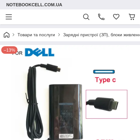
NOTEBOOKCELL.COM.UA
Товари та послуги
Зарядні пристрої (ЗП), блоки живлен
–13%