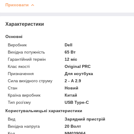
Приховати
Характеристики
Основні
Виробник
Dell
Вихідна потужність
65 Вт
Гарантійний термін
12 міс
Клас якості
Original PRC
Призначення
Для ноутбука
Сила вихідного струму
2 - А 2.9
Стан
Новий
Країна виробник
Китай
Тип роз'єму
USB Type-C
Користувальницькі характеристики
Вид
Зарядний пристрій
Вихідна напруга
20 Волт
Код
NM039064