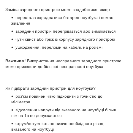
Заміна зарядного пристрою може знадобитися, якщо:
перестала заряджатися батарея ноутбука і немає
живлення
зарядний пристрій перегрівається або вимикається
чути свист або тріск із корпусу зарядного пристрою
ушкодження, переломи на кабелі, на роз'ємі
Важливо!
Використання несправного зарядного пристрою
може призвести до більшої несправності ноутбука.
Як підібрати зарядний пристрій для ноутбука?
роз'єм повинен чітко підходити з точністю до
міліметра
відхилення напруги від вказаного на ноутбуці більш
ніж на 1в не допускається
струм/потужність не нижче необхідного рівня,
вказаного на ноутбуці