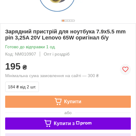
Зарядний пристрій для ноутбука 7.9x5.5 mm
pin 3,25A 20V Lenovo 65W оригінал б/у
Готово до відправки 1 од.
Код: NM010907
Опт і роздріб
195
₴
Мінімальна сума замовлення на сайті — 300 ₴
184 ₴
від 2 шт.
Купити
або
Купити з