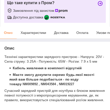
Що таке купити з Пром?
Замовлення під захистом
Доступна доставка
Опис
Характеристики
Доставка
Оплата
Умови п
Опис
Технічні характеристики зарядного пристрою - Напруга: 20V -
Сила струму: 3.25A - Потужність: 65W - Роз'єм: 7.9 x 5 мм
Кабель живлення в комплекті відсутній
Маєте змогу докупити окремо будь-якої якості
який вам більше подобається - по коду
товару
NM009892 ,
NM043584 ,
NM019227
Сучасний зарядний пристрій для ноутбука є блоком живлення
певної потужності з мікропроцесорним керуванням, де, як
правило, використовується спеціалізований роз'єм живлення.