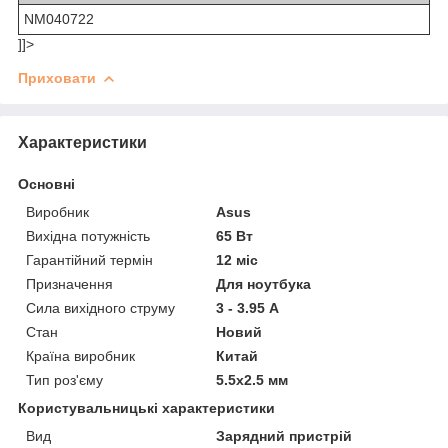
NM040722
]]>
Приховати
Характеристики
Основні
Виробник
Asus
Вихідна потужність
65 Вт
Гарантійний термін
12 міс
Призначення
Для ноутбука
Сила вихідного струму
3 - 3.95 А
Стан
Новий
Країна виробник
Китай
Тип роз'єму
5.5x2.5 мм
Користувальницькі характеристики
Вид
Зарядний пристрій