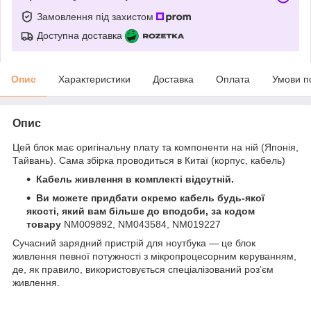
Замовлення під захистом
Доступна доставка
Опис
Характеристики
Доставка
Оплата
Умови п
Опис
Цей блок має оригінальну плату та компоненти на ній (Японія,
Тайвань). Сама збірка проводиться в Китаї (корпус, кабель)
Кабель живлення в комплекті відсутній.
Ви можете придбати окремо кабель будь-якої
якості, який вам більше до вподоби, за кодом
товару
NM009892, NM043584, NM019227
Сучасний зарядний пристрій для ноутбука — це блок
живлення певної потужності з мікропроцесорним керуванням,
де, як правило, використовується спеціалізований роз’єм
живлення.