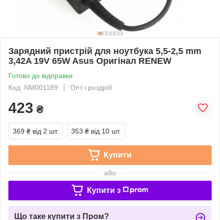
Зарядний пристрій для ноутбука 5,5-2,5 mm
3,42A 19V 65W Asus Оригінал RENEW
Готово до відправки
Код: NM001189
Опт і роздріб
423
₴
369 ₴
від 2 шт.
353 ₴
від 10 шт.
Купити
або
Купити з
Що таке купити з Пром?