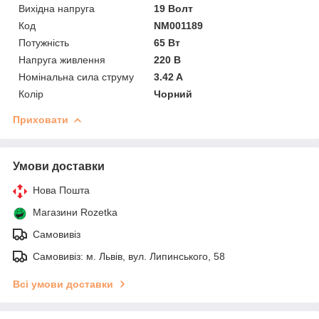
Вихідна напруга
19 Волт
Код
NM001189
Потужність
65 Вт
Напруга живлення
220 В
Номінальна сила струму
3.42 A
Колір
Чорний
Приховати
Умови доставки
Нова Пошта
Магазини Rozetka
Самовивіз
Самовивіз: м. Львів, вул. Липинського, 58
Всі умови доставки