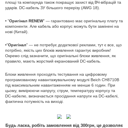
площі та компаунда також покращує захист від ВЧ-вібрацій та
ударів. DC-кабель ЗУ більшого перерізу (AWG 18).
• "
Оригінал RENEW
" — гарантовано має оригінальну плату та
компоненти. Але кабель або корпус можуть бути замінені на
нові (Китай).
•"
Оригінал
" — не потребує додаткової реклами, тут є все, що
потрібно, якість цих блоків живлення гарантує виробник!
Окремо слід зазначити, що оригінальні блоки живлення, як
правило, мають жорсткий екранований DC-кабель.
Блоки живлення проходять тестування на цифровому
програмованому навантажувальному модулі Beich CH8710B
під максимальним навантаженням не менше 6 годин. При
цьому, вимірюючи напругу, струм, температуру корпусу та
DC-кабелю, визначається просідання напруги на DC-кабелі,
фактична потужність на виході.
Будь ласка, робіть замовлення від 300грн, це дозволяє