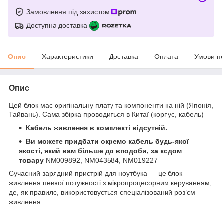
Замовлення під захистом
Доступна доставка
Опис
Характеристики
Доставка
Оплата
Умови п
Опис
Цей блок має оригінальну плату та компоненти на ній (Японія,
Тайвань). Сама збірка проводиться в Китаї (корпус, кабель)
Кабель живлення в комплекті відсутній.
Ви можете придбати окремо кабель будь-якої
якості, який вам більше до вподоби, за кодом
товару
NM009892, NM043584, NM019227
Сучасний зарядний пристрій для ноутбука — це блок
живлення певної потужності з мікропроцесорним керуванням,
де, як правило, використовується спеціалізований роз’єм
живлення.