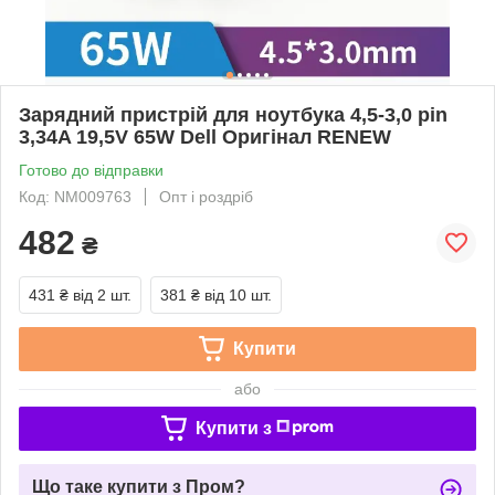
Зарядний пристрій для ноутбука 4,5-3,0 pin
3,34A 19,5V 65W Dell Оригінал RENEW
Готово до відправки
Код: NM009763
Опт і роздріб
482
₴
431 ₴
від 2 шт.
381 ₴
від 10 шт.
Купити
або
Купити з
Що таке купити з Пром?