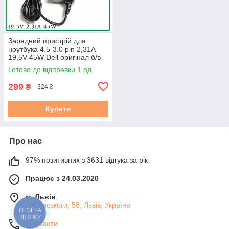
Зарядний пристрій для
ноутбука 4.5-3.0 pin 2,31A
19,5V 45W Dell оригінал б/в
Готово до відправки 1 од.
299
₴
324 ₴
Купити
Про нас
97% позитивних з 3631 відгука за рік
Працює з 24.03.2020
м. Львів
Липинського, 58, Львів, Україна
КНОПКА
ЗВ'ЯЗКУ
Контакти