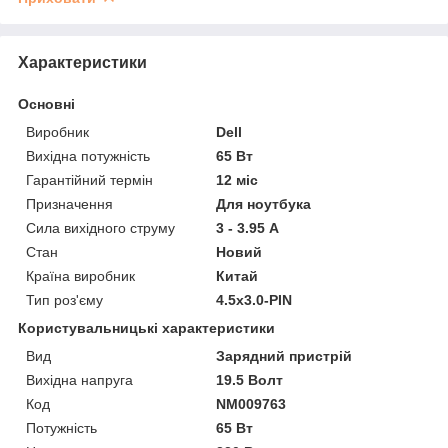
Характеристики
Основні
Виробник
Dell
Вихідна потужність
65 Вт
Гарантійний термін
12 міс
Призначення
Для ноутбука
Сила вихідного струму
3 - 3.95 А
Стан
Новий
Країна виробник
Китай
Тип роз'єму
4.5х3.0-PIN
Користувальницькі характеристики
Вид
Зарядний пристрій
Вихідна напруга
19.5 Волт
Код
NM009763
Потужність
65 Вт