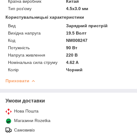
Країна виробник
Китай
Тип роз'єму
4.5x3.0 мм
Користувальницькі характеристики
Вид
Зарядний пристрій
Вихідна напруга
19.5 Волт
Код
NM008247
Потужність
90 Вт
Напруга живлення
220 В
Номінальна сила струму
4.62 A
Колір
Чорний
Приховати
Умови доставки
Нова Пошта
Магазини Rozetka
Самовивіз