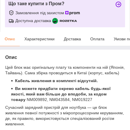
Що таке купити з Пром?
Замовлення під захистом
Доступна доставка
Опис
Характеристики
Доставка
Оплата
Умови п
Опис
Цей блок має оригінальну плату та компоненти на ній (Японія,
Тайвань). Сама збірка проводиться в Китаї (корпус, кабель)
Кабель живлення в комплекті відсутній.
Ви можете придбати окремо кабель будь-якої
якості, який вам більше до вподоби, за кодом
товару
NM009892, NM043584, NM019227
Сучасний зарядний пристрій для ноутбука — це блок
живлення певної потужності з мікропроцесорним керуванням,
де, як правило, використовується спеціалізований роз’єм
живлення.