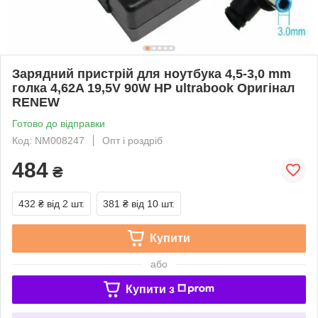
Зарядний пристрій для ноутбука 4,5-3,0 mm
голка 4,62A 19,5V 90W HP ultrabook Оригінал
RENEW
Готово до відправки
Код: NM008247
Опт і роздріб
484
₴
432 ₴
від 2 шт.
381 ₴
від 10 шт.
Купити
або
Купити з