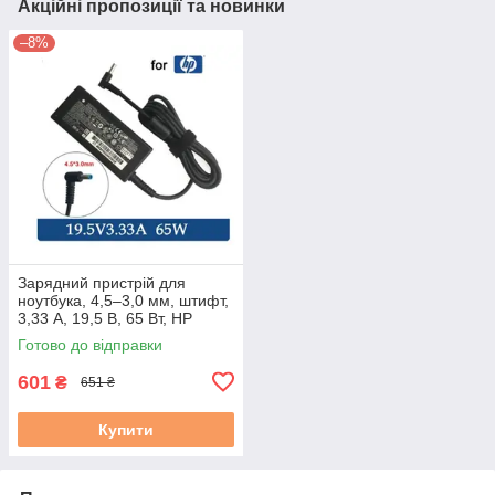
Акційні пропозиції та новинки
–8%
Зарядний пристрій для
ноутбука, 4,5–3,0 мм, штифт,
3,33 А, 19,5 В, 65 Вт, HP
Ultrabook, оригінальний,
Готово до відправки
новий
601
₴
651 ₴
Купити