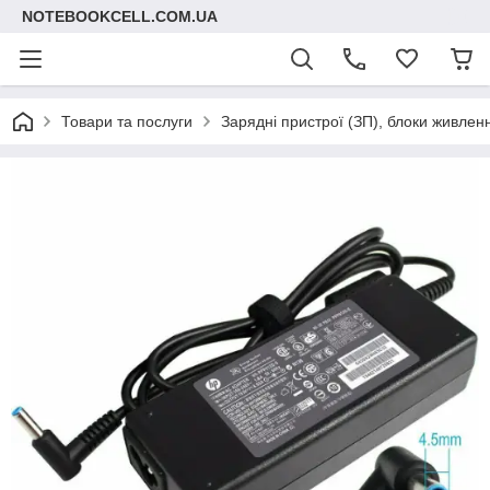
NOTEBOOKCELL.COM.UA
Товари та послуги
Зарядні пристрої (ЗП), блоки живлен