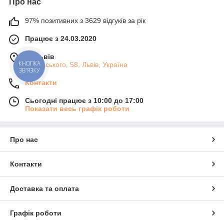
Про нас
97% позитивних з 3629 відгуків за рік
Працює з 24.03.2020
м. Львів
КНОПКА
Липинського, 58, Львів, Україна
ЗВ'ЯЗКУ
Контакти
Сьогодні працює з 10:00 до 17:00
Показати весь графік роботи
Про нас
Контакти
Доставка та оплата
Графік роботи