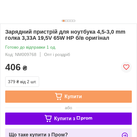
Зарядний пристрій для ноутбука 4,5-3,0 mm
голка 3,33A 19,5V 65W HP б/в оригінал
Готово до відправки 1 од.
Код: NM009768
Опт і роздріб
406
₴
379 ₴
від 2 шт.
Купити
або
Купити з
Що таке купити з Пром?