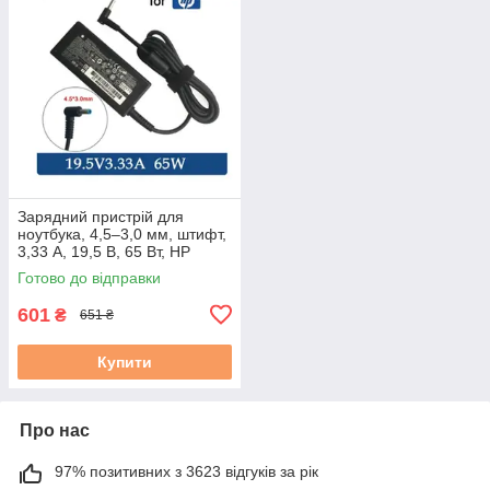
Зарядний пристрій для
ноутбука, 4,5–3,0 мм, штифт,
3,33 А, 19,5 В, 65 Вт, HP
Ultrabook, оригінальний,
Готово до відправки
новий
601
₴
651 ₴
Купити
Про нас
97% позитивних з 3623 відгуків за рік