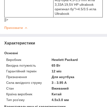
3,33A 19,5V HP ultrabook
оригинал бу"!+4.5/3.5 игла
Ultrabook
]]>
Приховати
Характеристики
Основні
Виробник
Hewlett Packard
Вихідна потужність
65 Вт
Гарантійний термін
12 міс
Призначення
Для ноутбука
Сила вихідного струму
3 - 3.95 А
Стан
Вживаний
Країна виробник
Китай
Тип роз'єму
4.5x3.0 мм
Користувальницькі характеристики