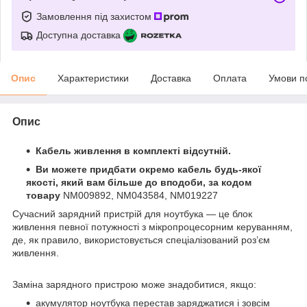
Замовлення під захистом
Доступна доставка
Опис
Характеристики
Доставка
Оплата
Умови п
Опис
Кабель живлення в комплекті відсутній.
Ви можете придбати окремо кабель будь-якої
якості, який вам більше до вподоби, за кодом
товару
NM009892, NM043584, NM019227
Сучасний зарядний пристрій для ноутбука — це блок
живлення певної потужності з мікропроцесорним керуванням,
де, як правило, використовується спеціалізований роз’єм
живлення.
Заміна зарядного пристрою може знадобитися, якщо:
акумулятор ноутбука перестав заряджатися і зовсім