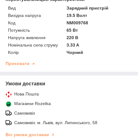
Вид
Зарядний пристрій
Вихідна напруга
19.5 Волт
Код
NM009768
Потужність
65 Вт
Напруга живлення
220 В
Номінальна сила струму
3.33 A
Колір
Чорний
Приховати
Умови доставки
Нова Пошта
Магазини Rozetka
Самовивіз
Самовивіз: м. Львів, вул. Липинського, 58
Всі умови доставки