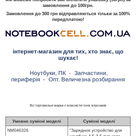
замовлення до 100грн.
Замовлення до 300 грн відправляються тільки за 100%
передплатою!
інтернет-магазин для тих, хто знає, що
шукає!
Ноутбуки, ПК
-
Запчастини,
периферія
-
Опт. Величезна розбирання
Всі торговельні марки є власністю їхніх власників
.
Умовно сумісні моделі
Сумісні моделі
NM046326
"Зарядное устройство для
ноутбука 4,5-3,5 mm игла