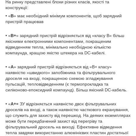
На ринку представлені блоки різних класів, якості та
конструкції:
• «
B
» має необхідний мінімум компонентів, щоб зарядний
пристрій працював
• «
B+
» зарядний пристрій відрізняється від «класу B» більш
якісними електронними компонентами, покращеним
відведенням тепла, мінімально необхідною кількістю
компаунда, кращою якістю штекера на DC-кабелі.
• «
А
» зарядний пристрій відрізняється від «В+ класу»
наявністю «швидкого» запобіжника та фільтрувального
дроселя на вході, покращеною схемою згладжування
пульсацій, тепловідведенням (є термопрокладка та
силіконово-епоксидний компаунд). Більш якісний DC-кабель.
• «
А+»
ЗУ відрізняється наявністю двох фільтрувальних
дроселів на вході, а також наявністю часткового екранування,
що служить для захисту від перешкод. На деяких екземплярах
може бути передбачений захист від перегріву та
фільтрувальний дросель на виході. Ефективне відведення
тепла завдяки використанню алюмінієвих пластин достатньої