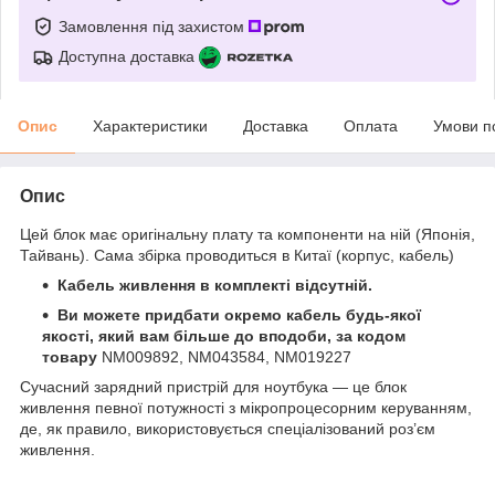
Замовлення під захистом
Доступна доставка
Опис
Характеристики
Доставка
Оплата
Умови п
Опис
Цей блок має оригінальну плату та компоненти на ній (Японія,
Тайвань). Сама збірка проводиться в Китаї (корпус, кабель)
Кабель живлення в комплекті відсутній.
Ви можете придбати окремо кабель будь-якої
якості, який вам більше до вподоби, за кодом
товару
NM009892, NM043584, NM019227
Сучасний зарядний пристрій для ноутбука — це блок
живлення певної потужності з мікропроцесорним керуванням,
де, як правило, використовується спеціалізований роз’єм
живлення.