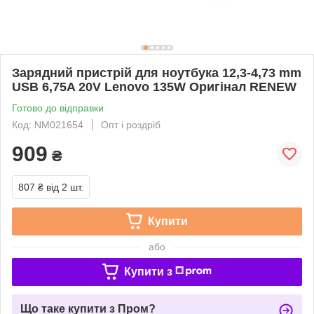
Зарядний пристрій для ноутбука 12,3-4,73 mm
USB 6,75A 20V Lenovo 135W Оригінал RENEW
Готово до відправки
Код: NM021654
Опт і роздріб
909
₴
807 ₴
від 2 шт.
Купити
або
Купити з
Що таке купити з Пром?