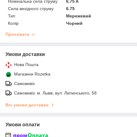
Номінальна сила струму
6.75 A
Сила вихідного струму
6.75
Тип
Мережевий
Колір
Чорний
Приховати
Умови доставки
Нова Пошта
Магазини Rozetka
Самовивіз
Самовивіз: м. Львів, вул. Липинського, 58
Всі умови доставки
Умови оплати