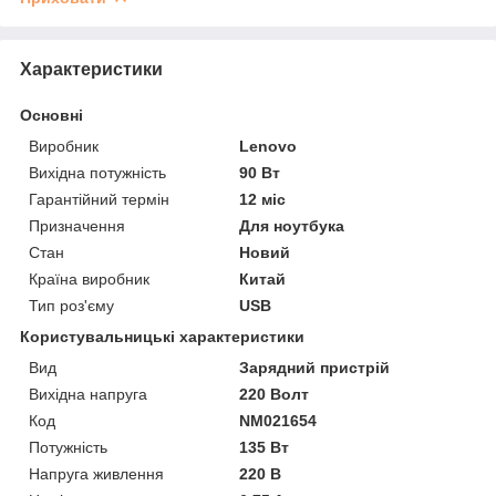
Характеристики
Основні
Виробник
Lenovo
Вихідна потужність
90 Вт
Гарантійний термін
12 міс
Призначення
Для ноутбука
Стан
Новий
Країна виробник
Китай
Тип роз'єму
USB
Користувальницькі характеристики
Вид
Зарядний пристрій
Вихідна напруга
220 Волт
Код
NM021654
Потужність
135 Вт
Напруга живлення
220 В