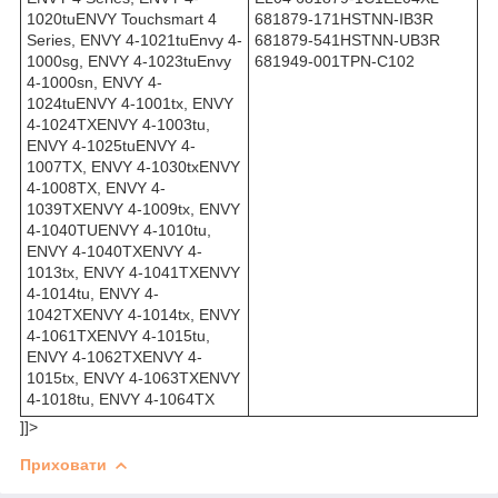
1020tuENVY Touchsmart 4
681879-171HSTNN-IB3R
Series, ENVY 4-1021tuEnvy 4-
681879-541HSTNN-UB3R
1000sg, ENVY 4-1023tuEnvy
681949-001TPN-C102
4-1000sn, ENVY 4-
1024tuENVY 4-1001tx, ENVY
4-1024TXENVY 4-1003tu,
ENVY 4-1025tuENVY 4-
1007TX, ENVY 4-1030txENVY
4-1008TX, ENVY 4-
1039TXENVY 4-1009tx, ENVY
4-1040TUENVY 4-1010tu,
ENVY 4-1040TXENVY 4-
1013tx, ENVY 4-1041TXENVY
4-1014tu, ENVY 4-
1042TXENVY 4-1014tx, ENVY
4-1061TXENVY 4-1015tu,
ENVY 4-1062TXENVY 4-
1015tx, ENVY 4-1063TXENVY
4-1018tu, ENVY 4-1064TX
]]>
Приховати