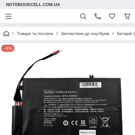
NOTEBOOKCELL.COM.UA
Товари та послуги
Запчастини до ноутбуків
Батареї 
–9%