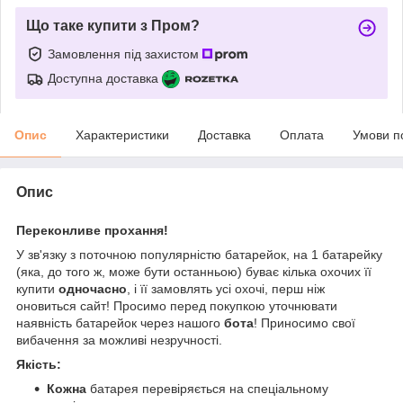
Що таке купити з Пром?
Замовлення під захистом
Доступна доставка
Опис
Характеристики
Доставка
Оплата
Умови п
Опис
Переконливе прохання!
У зв'язку з поточною популярністю батарейок, на 1 батарейку
(яка, до того ж, може бути останньою) буває кілька охочих її
купити
одночасно
, і її замовлять усі охочі, перш ніж
оновиться сайт! Просимо перед покупкою уточнювати
наявність батарейок через нашого
бота
! Приносимо свої
вибачення за можливі незручності.
Якість:
Кожна
батарея перевіряється на спеціальному