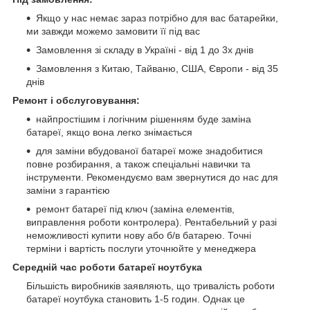
Якщо у нас немає зараз потрібно для вас батарейки,
ми завжди можемо замовити її під вас
Замовлення зі складу в Україні - від 1 до 3х днів
Замовлення з Китаю, Тайваню, США, Європи - від 35
днів
Ремонт і обслуговування:
найпростішим і логічним рішенням буде заміна
батареї, якщо вона легко знімається
для заміни вбудованої батареї може знадобитися
повне розбирання, а також спеціальні навички та
інструменти. Рекомендуємо вам звернутися до нас для
заміни з гарантією
ремонт батареї під ключ (заміна елементів,
виправлення роботи контролера). Рентабельний у разі
неможливості купити нову або б/в батарею. Точні
терміни і вартість послуги уточнюйте у менеджера
Середній час роботи батареї ноутбука
Більшість виробників заявляють, що тривалість роботи
батареї ноутбука становить 1-5 годин. Однак це