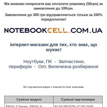
Ми можемо попросити вас оплатити упаковку (50грн) за
замовлення до 100грн.
Замовлення до 300 грн відправляються тільки за 100%
передплатою!
інтернет-магазин для тих, хто знає, що
шукає!
Ноутбуки, ПК
-
Запчастини,
периферія
-
Опт. Величезна розбирання
Всі торговельні марки є власністю їхніх власників
.
Сумісні моделі
Сумісні партномери
ENVY 4 Series, ENVY 4-
EL04 681879-1C1EL04XL