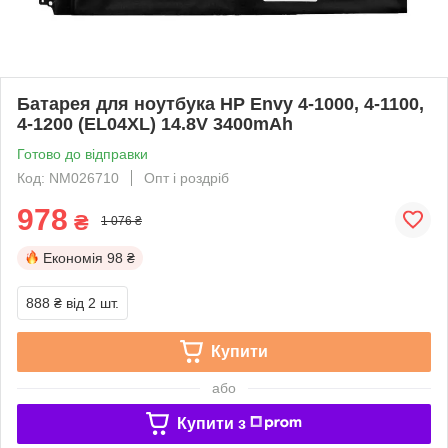
Батарея для ноутбука HP Envy 4-1000, 4-1100,
4-1200 (EL04XL) 14.8V 3400mAh
Готово до відправки
Код: NM026710
Опт і роздріб
978
₴
1 076 ₴
Економія
98 ₴
888 ₴
від 2 шт.
Купити
або
Купити з