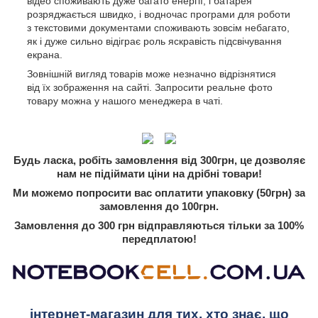
відео споживають дуже багато енергії, і батарея
розряджається швидко, і водночас програми для роботи
з текстовими документами споживають зовсім небагато,
як і дуже сильно відіграє роль яскравість підсвічування
екрана.
Зовнішній вигляд товарів може незначно відрізнятися
від їх зображення на сайті. Запросити реальне фото
товару можна у нашого менеджера в чаті.
Будь ласка, робіть замовлення від 300грн, це дозволяє
нам не підіймати ціни на дрібні товари!
Ми можемо попросити вас оплатити упаковку (50грн) за
замовлення до 100грн.
Замовлення до 300 грн відправляються тільки за 100%
передплатою!
інтернет-магазин для тих, хто знає, що