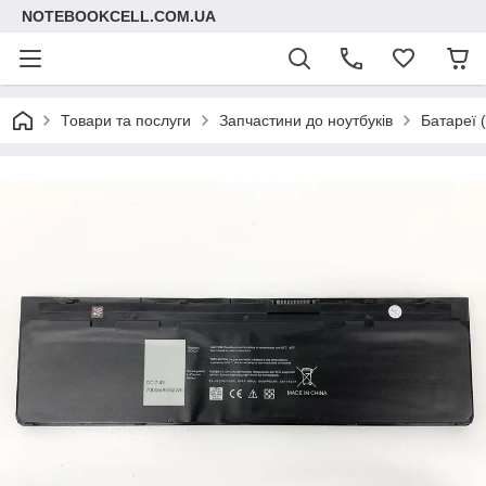
NOTEBOOKCELL.COM.UA
Товари та послуги
Запчастини до ноутбуків
Батареї 