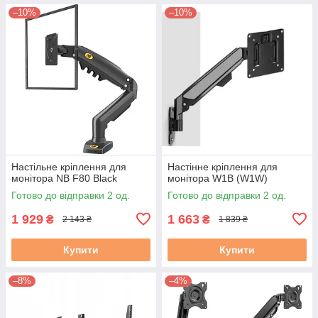
–10%
–10%
Настільне кріплення для
Настінне кріплення для
монітора NB F80 Black
монітора W1B (W1W)
Готово до відправки 2 од.
Готово до відправки 2 од.
1 929
1 663
₴
₴
2 143 ₴
1 839 ₴
Купити
Купити
–8%
–4%