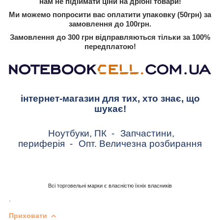
нам не підіймати ціни на дрібні товари!
Ми можемо попросити вас оплатити упаковку (50грн) за
замовлення до 100грн.
Замовлення до 300 грн відправляються тільки за 100%
передплатою!
інтернет-магазин для тих, хто знає, що
шукає!
Ноутбуки, ПК
-
Запчастини,
периферія
-
Опт. Величезна розбирання
Всі торговельні марки є власністю їхніх власників
.
Приховати