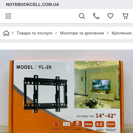
NOTEBOOKCELL.COM.UA
Товари та послуги
Монітори та кріплення
Кріплення 