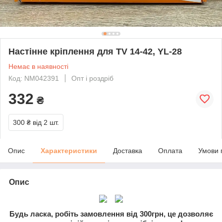
Настінне кріплення для TV 14-42, YL-28
Немає в наявності
Код: NM042391
Опт і роздріб
332
₴
300 ₴
від 2 шт.
Опис
Характеристики
Доставка
Оплата
Умови 
Опис
Будь ласка, робіть замовлення від 300грн, це дозволяє