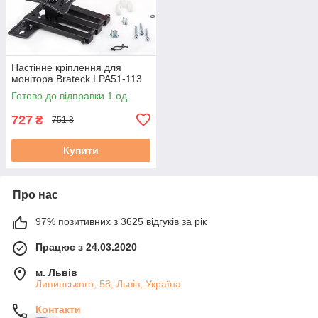
Настінне кріплення для
монітора Brateck LPA51-113
Готово до відправки 1 од.
727
₴
751 ₴
Купити
Про нас
97% позитивних з 3625 відгуків за рік
Працює з 24.03.2020
м. Львів
Липинського, 58, Львів, Україна
Контакти