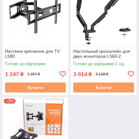
Настінне кріплення для TV
Настольный кронштейн для
L580
двух мониторов LS60-2
Готово до відправки
Готово до відправки 2 од.
1 247
3 014
₴
₴
1 357 ₴
3 138 ₴
Купити
Купити
–3%