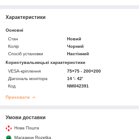
Характеристики
Основні
Стан
Новий
Колір
Чорний
Спосіб установки
Настінний
Користувальницькі характеристики
VESA-кріплення
75×75 - 200×200
Діагональ монітора
14 '- 42'
Код
NM042391
Приховати
Умови доставки
Нова Пошта
Магазини Rozetka