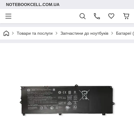
NOTEBOOKCELL.COM.UA
Товари та послуги
Запчастини до ноутбуків
Батареї 