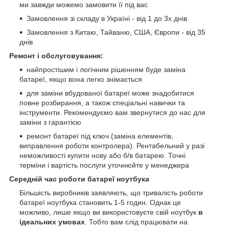
ми завжди можемо замовити її під вас
Замовлення зі складу в Україні - від 1 до 3х днів
Замовлення з Китаю, Тайваню, США, Європи - від 35
днів
Ремонт і обслуговування:
найпростішим і логічним рішенням буде заміна
батареї, якщо вона легко знімається
для заміни вбудованої батареї може знадобитися
повне розбирання, а також спеціальні навички та
інструменти. Рекомендуємо вам звернутися до нас для
заміни з гарантією
ремонт батареї під ключ (заміна елементів,
виправлення роботи контролера). Рентабельний у разі
неможливості купити нову або б/в батарею. Точні
терміни і вартість послуги уточнюйте у менеджера
Середній час роботи батареї ноутбука
Більшість виробників заявляють, що тривалість роботи
батареї ноутбука становить 1-5 годин. Однак це
можливо, лише якщо ви використовуєте свій ноутбук
в
ідеальних умовах
. Тобто вам слід працювати на