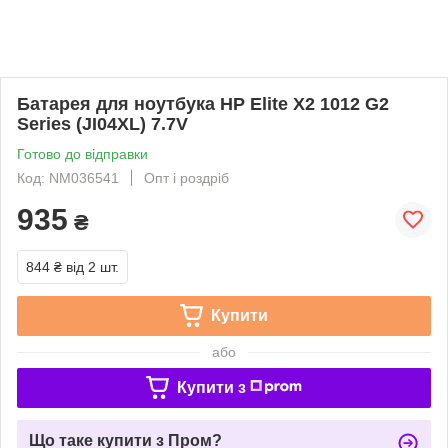
Батарея для ноутбука HP Elite X2 1012 G2
Series (JI04XL) 7.7V
Готово до відправки
Код: NM036541
Опт і роздріб
935
₴
844 ₴
від 2 шт.
Купити
або
Купити з
Що таке купити з Пром?