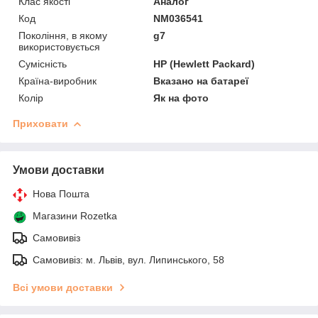
Клас якості
Аналог
Код
NM036541
Покоління, в якому
g7
використовується
Сумісність
HP (Hewlett Packard)
Країна-виробник
Вказано на батареї
Колір
Як на фото
Приховати
Умови доставки
Нова Пошта
Магазини Rozetka
Самовивіз
Самовивіз: м. Львів, вул. Липинського, 58
Всі умови доставки