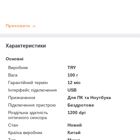
Приховати
Характеристики
Основні
Виробник
TRY
Вага
100 г
Гарантійний термін
12 міс
Інтерфейс підключення
USB
Призначення
Для ПК та Ноутбука
Підключення пристрою
Бездротове
Роздільна здатність
1200 dpi
оптичного сенсора
Стан
Новий
Країна виробник
Китай