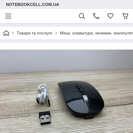
NOTEBOOKCELL.COM.UA
Товари та послуги
Миші, клавіатури, килимки, маніпуля