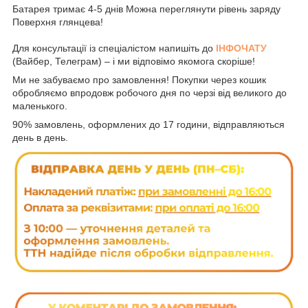
Батарея тримає 4-5 днів Можна переглянути рівень заряду
Поверхня глянцева!
Для консультації із спеціалістом напишіть до
ІНФОЧАТУ
(Вайбер, Телеграм) – і ми відповімо якомога скоріше!
Ми не забуваємо про замовлення! Покупки через кошик
обробляємо впродовж робочого дня по черзі від великого до
маленького.
90% замовлень, оформлених до 17 години, відправляються
день в день.