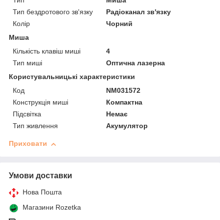
Тип
Миша
Тип бездротового зв'язку
Радіоканал зв'язку
Колір
Чорний
Миша
Кількість клавіш миші
4
Тип миші
Оптична лазерна
Користувальницькі характеристики
Код
NM031572
Конструкція миші
Компактна
Підсвітка
Немає
Тип живлення
Акумулятор
Приховати
Умови доставки
Нова Пошта
Магазини Rozetka