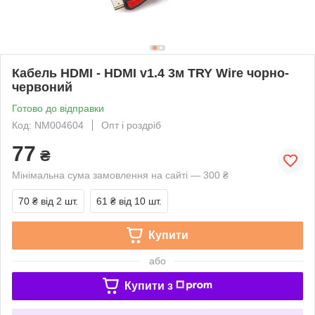
Кабель HDMI - HDMI v1.4 3м TRY Wire чорно-
червоний
Готово до відправки
Код: NM004604
Опт і роздріб
77
₴
Мінімальна сума замовлення на сайті — 300 ₴
70 ₴
від 2 шт.
61 ₴
від 10 шт.
Купити
або
Купити з