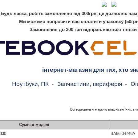
Будь ласка, робіть замовлення від 300грн, це дозволяє нам 
Ми можемо попросити вас оплатити упаковку (50грн
Замовлення до 300 грн відправляються тільки
інтернет-магазин для тих, хто зн
Ноутбуки, ПК
-
Запчастини, периферія
-
Оп
Всі торговельні марки є власністю їхніх вл
Сумісні моделі
330
BA96-04749A