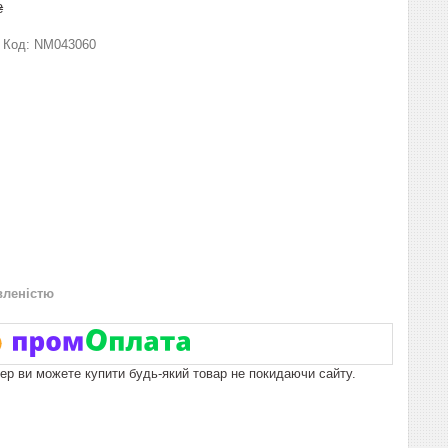
₴
Код:
NM043060
вленістю
пер ви можете купити будь-який товар не покидаючи сайту.