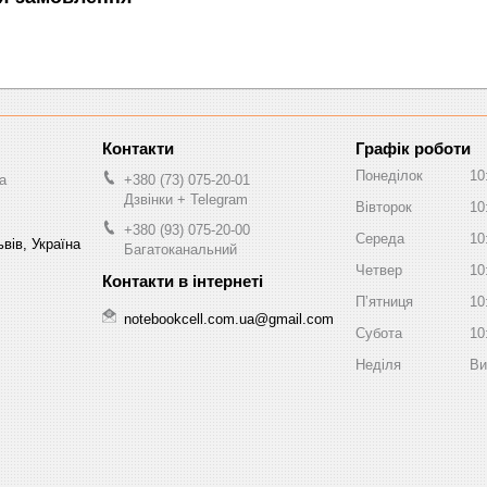
Графік роботи
Понеділок
10
a
+380 (73) 075-20-01
Дзвінки + Telegram
Вівторок
10
+380 (93) 075-20-00
Середа
10
вів, Україна
Багатоканальний
Четвер
10
Пʼятниця
10
notebookcell.com.ua@gmail.com
Субота
10
Неділя
Ви