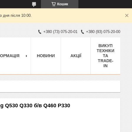
Кошик
 дня після 10:00.
+380 (73) 075-20-01
+380 (93) 075-20-00
ВИКУП
ТЕХНІКИ
ФОРМАЦІЯ
НОВИНИ
АКЦІЇ
ТА
TRADE-
IN
g Q530 Q330 б/в Q460 P330