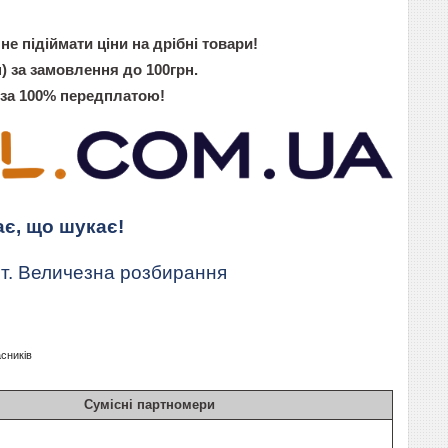
не підіймати ціни на дрібні товари!
) за замовлення до 100грн.
 за 100% передплатою!
ає, що шукає!
т. Величезна розбирання
асників
Сумісні партномери