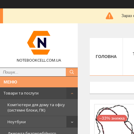
Зараз 
ГОЛОВНА
NOTEBOOKCELL.COM.UA
Товари та послуги
Комп'ютери для дому та офісу
(системні блоки, ПК)
–33%
Ноутбуки
Джерела безперебійного