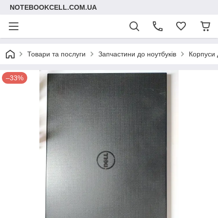
NOTEBOOKCELL.COM.UA
Товари та послуги
Запчастини до ноутбуків
Корпуси 
–33%