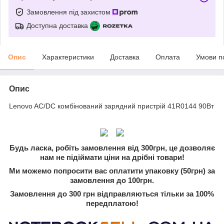
Замовлення під захистом
Доступна доставка
Опис
Характеристики
Доставка
Оплата
Умови п
Опис
Lenovo AC/DC комбінований зарядний пристрій 41R0144 90Вт
Будь ласка, робіть замовлення від 300грн, це дозволяє
нам не підіймати ціни на дрібні товари!
Ми можемо попросити вас оплатити упаковку (50грн) за
замовлення до 100грн.
Замовлення до 300 грн відправляються тільки за 100%
передплатою!