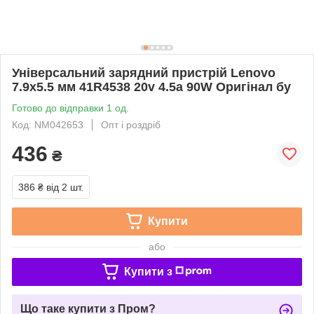
Універсальний зарядний пристрій Lenovo
7.9x5.5 мм 41R4538 20v 4.5a 90W Оригінал бу
Готово до відправки 1 од.
Код: NM042653
Опт і роздріб
436
₴
386 ₴
від 2 шт.
Купити
або
Купити з
Що таке купити з Пром?