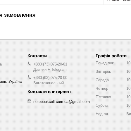
я замовлення
Графік роботи
Понеділок
10
a
+380 (73) 075-20-01
Дзвінки + Telegram
Вівторок
10
+380 (93) 075-20-00
Середа
10
вів, Україна
Багатоканальний
Четвер
10
Пʼятниця
10
notebookcell.com.ua@gmail.com
Субота
10
Неділя
Ви