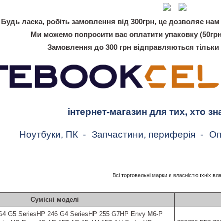
Будь ласка, робіть замовлення від 300грн, це дозволяє нам 
Ми можемо попросити вас оплатити упаковку (50грн
Замовлення до 300 грн відправляються тільки
інтернет-магазин для тих, хто зн
Ноутбуки, ПК
-
Запчастини, периферія
-
Оп
Всі торговельні марки є власністю їхніх вл
Сумісні моделі
 G4 G5 SeriesHP 246 G4 SeriesHP 255 G7HP Envy M6-P