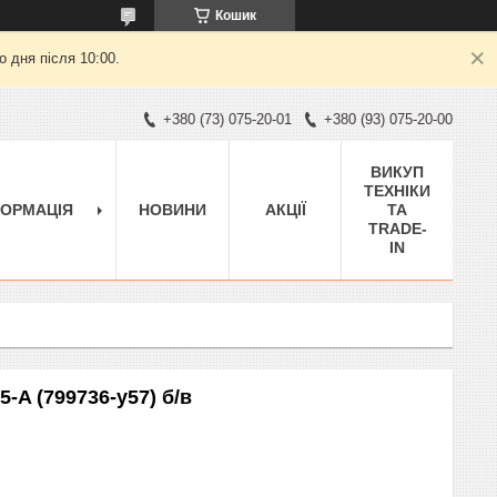
Кошик
 дня після 10:00.
+380 (73) 075-20-01
+380 (93) 075-20-00
ВИКУП
ТЕХНІКИ
ФОРМАЦІЯ
НОВИНИ
АКЦІЇ
ТА
TRADE-
IN
-A (799736-y57) б/в