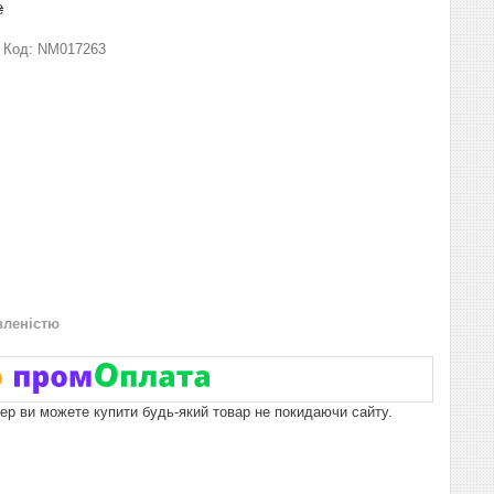
₴
Код:
NM017263
вленістю
пер ви можете купити будь-який товар не покидаючи сайту.