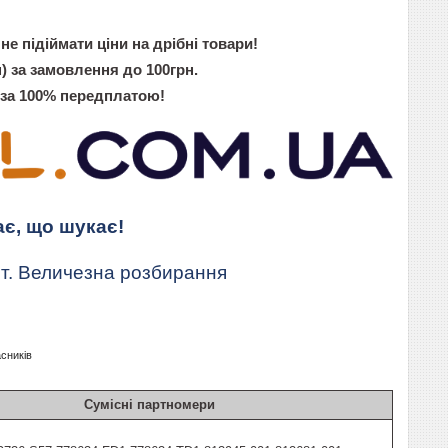
не підіймати ціни на дрібні товари!
) за замовлення до 100грн.
 за 100% передплатою!
ає, що шукає!
т. Величезна розбирання
асників
Сумісні партномери