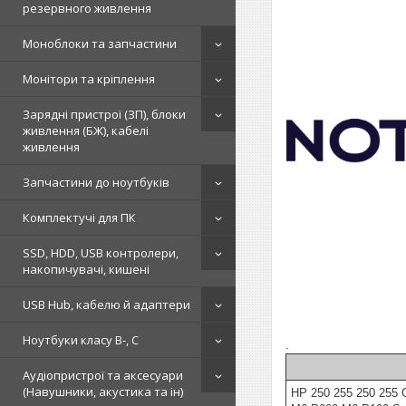
резервного живлення
Моноблоки та запчастини
Монітори та кріплення
Зарядні пристрої (ЗП), блоки
живлення (БЖ), кабелі
живлення
Запчастини до ноутбуків
Комплектучі для ПК
SSD, HDD, USB контролери,
накопичувачі, кишені
USB Hub, кабелю й адаптери
Ноутбуки класу B-, C
.
Аудіопристрої та аксесуари
(Навушники, акустика та ін)
HP 250 255 250 255