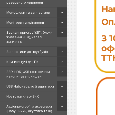
резервного живлення
Моноблоки та запчастини
Монітори та кріплення
Зарядні пристрої (ЗП), блоки
живлення (БЖ), кабелі
живлення
Запчастини до ноутбуків
Комплектучі для ПК
SSD, HDD, USB контролери,
накопичувачі, кишені
USB Hub, кабелю й адаптери
Ноутбуки класу B-, C
Аудіопристрої та аксесуари
(Навушники, акустика та ін)