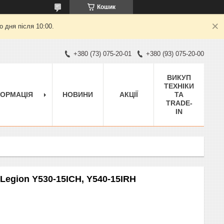
Кошик
 дня після 10:00.
+380 (73) 075-20-01
+380 (93) 075-20-00
ВИКУП
ТЕХНІКИ
ФОРМАЦІЯ
НОВИНИ
АКЦІЇ
ТА
TRADE-
IN
Legion Y530-15ICH, Y540-15IRH