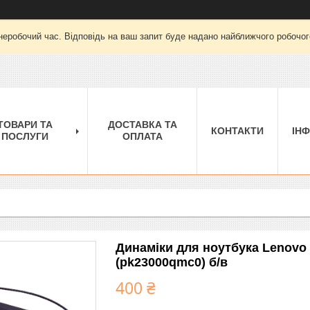
неробочий час. Відповідь на ваш запит буде надано найближчого робочого
ТОВАРИ ТА
ДОСТАВКА ТА
КОНТАКТИ
ІН
ПОСЛУГИ
ОПЛАТА
Динаміки для ноутбука Lenovo 
(pk23000qmc0) б/в
400 ₴