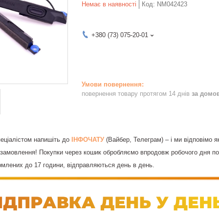
Немає в наявності
Код:
NM042423
+380 (73) 075-20-01
повернення товару протягом 14 днів
за домо
спеціалістом напишіть до
ІНФОЧАТУ
(Вайбер, Телеграм) – і ми відповімо я
замовлення! Покупки через кошик обробляємо впродовж робочого дня по 
млених до 17 години, відправляються день в день.