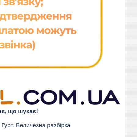
ає, що шукає!
Гурт. Величезна разбірка