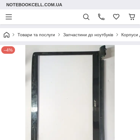
NOTEBOOKCELL.COM.UA
Товари та послуги
Запчастини до ноутбуків
Корпуси 
–4%