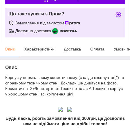
Що таке купити з Пром?
Замовлення під захистом
Доступна доставка
Опис
Характеристики
Доставка
Оплата
Умови п
Опис
Корпус у нормальному косметичному (є сліди експлуатації) та
справному технічному стані. Докладніше дивіться на фото.
Косметична: 3+/5 потертості Технічне: клас A Технічно корпус
у хорошому стані, всі кріплення цілі
Будь ласка, робіть замовлення від 300грн, це дозволяє
нам не підіймати ціни на дрібні товари!