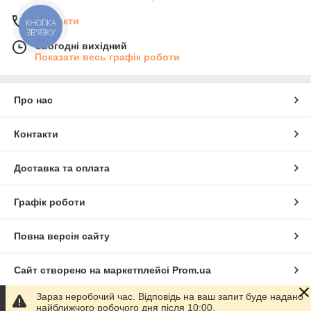
Контакти
КНОПКА
ЗВ'ЯЗКУ
Сьогодні вихідний
Показати весь графік роботи
Про нас
Контакти
Доставка та оплата
Графік роботи
Повна версія сайту
Сайт створено на маркетплейсі
Prom.ua
Зараз неробочий час. Відповідь на ваш запит буде надано
Політика конфіденційності
найближчого робочого дня після 10:00.