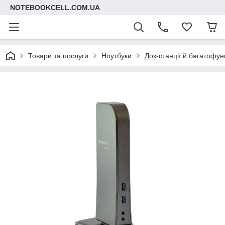
NOTEBOOKCELL.COM.UA
Товари та послуги
Ноутбуки
Док-станції й багатофу