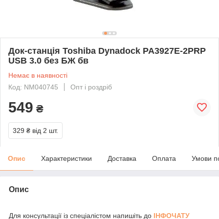
Док-станція Toshiba Dynadock PA3927E-2PRP
USB 3.0 без БЖ бв
Немає в наявності
Код: NM040745
Опт і роздріб
549
₴
329 ₴
від 2 шт.
Опис
Характеристики
Доставка
Оплата
Умови п
Опис
Для консультації із спеціалістом напишіть до
ІНФОЧАТУ