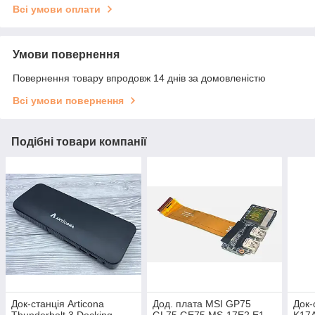
Всі умови оплати
Умови повернення
Повернення товару впродовж 14 днів за домовленістю
Всі умови повернення
Подібні товари компанії
Док-станція Articona
Дод. плата MSI GP75
Док-