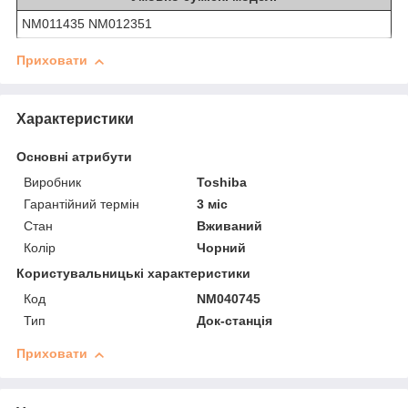
NM011435 NM012351
Приховати
Характеристики
Основні атрибути
Виробник
Toshiba
Гарантійний термін
3 міс
Стан
Вживаний
Колір
Чорний
Користувальницькі характеристики
Код
NM040745
Тип
Док-станція
Приховати