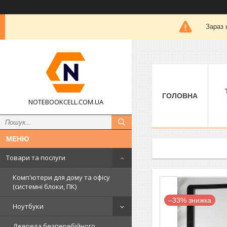
Зараз 
ГОЛОВНА
NOTEBOOKCELL.COM.UA
Товари та послуги
Комп'ютери для дому та офісу
(системні блоки, ПК)
–33%
Ноутбуки
Джерела безперебійного