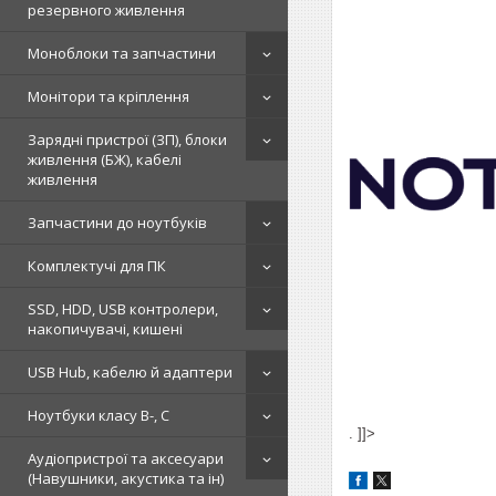
резервного живлення
Моноблоки та запчастини
Монітори та кріплення
Зарядні пристрої (ЗП), блоки
живлення (БЖ), кабелі
живлення
Запчастини до ноутбуків
Комплектучі для ПК
SSD, HDD, USB контролери,
накопичувачі, кишені
USB Hub, кабелю й адаптери
Ноутбуки класу B-, C
. ]]>
Аудіопристрої та аксесуари
(Навушники, акустика та ін)