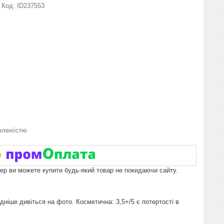
Код:
ID237553
вленістю
пер ви можете купити будь-який товар не покидаючи сайту.
дніше дивіться на фото. Косметична: 3,5+/5 є потертості в