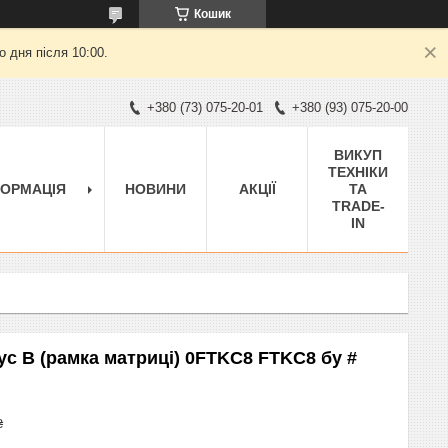
Кошик
 дня після 10:00.
+380 (73) 075-20-01
+380 (93) 075-20-00
ВИКУП
ТЕХНІКИ
ФОРМАЦІЯ
НОВИНИ
АКЦІЇ
ТА
TRADE-
IN
пус B (рамка матриці) 0FTKC8 FTKC8 бу #
₴