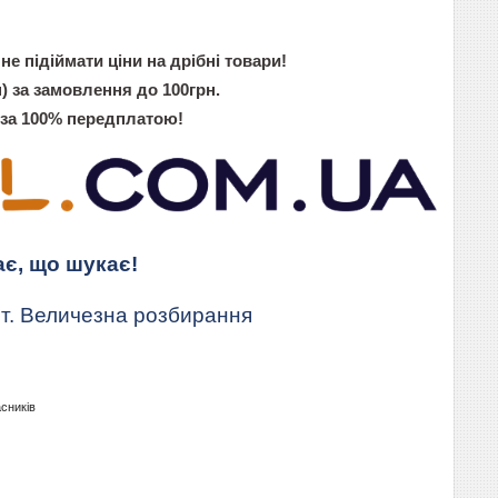
не підіймати ціни на дрібні товари!
) за замовлення до 100грн.
 за 100% передплатою!
ає, що шукає!
т. Величезна розбирання
асників