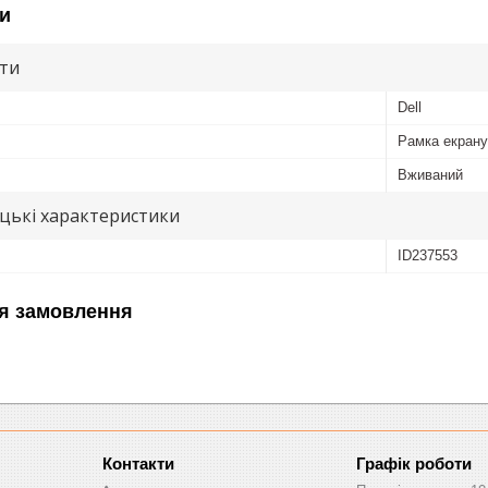
и
ути
Dell
Рамка екрану
Вживаний
цькі характеристики
ID237553
я замовлення
Графік роботи