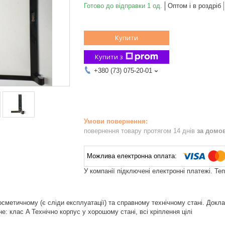
Готово до відправки 1 од.
Оптом і в роздріб
Купити
Купити з
+380 (73) 075-20-01
повернення товару протягом 14 днів
за домо
У компанії підключені електронні платежі. Те
сметичному (є сліди експлуатації) та справному технічному стані. Докла
не: клас A Технічно корпус у хорошому стані, всі кріплення цілі