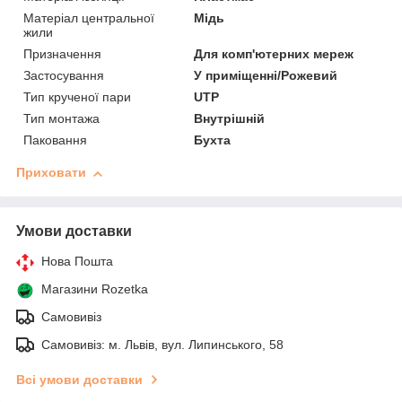
Матеріал центральної
Мідь
жили
Призначення
Для комп'ютерних мереж
Застосування
У приміщенні/Рожевий
Тип крученої пари
UTP
Тип монтажа
Внутрішній
Паковання
Бухта
Приховати
Умови доставки
Нова Пошта
Магазини Rozetka
Самовивіз
Самовивіз: м. Львів, вул. Липинського, 58
Всі умови доставки