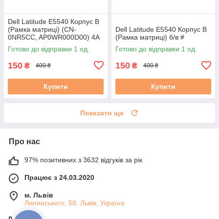
Dell Latitude E5540 Корпус B
(Рамка матриці) (CN-
Dell Latitude E5540 Корпус B
0NR5CC, AP0WR000D00) 4A
(Рамка матриці) б/в #
б/в #
Готово до відправки 1 од.
Готово до відправки 1 од.
150
150
₴
₴
400 ₴
400 ₴
Купити
Купити
Показати ще
Про нас
97% позитивних з 3632 відгуків за рік
Працює з 24.03.2020
м. Львів
Липинського, 58, Львів, Україна