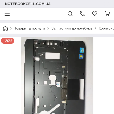
NOTEBOOKCELL.COM.UA
Товари та послуги
Запчастини до ноутбуків
Корпуси 
–20%