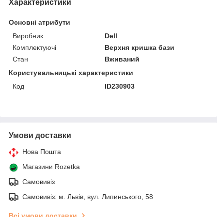
Характеристики
Основні атрибути
Виробник
Dell
Комплектуючі
Верхня кришка бази
Стан
Вживаний
Користувальницькі характеристики
Код
ID230903
Умови доставки
Нова Пошта
Магазини Rozetka
Самовивіз
Самовивіз: м. Львів, вул. Липинського, 58
Всі умови доставки