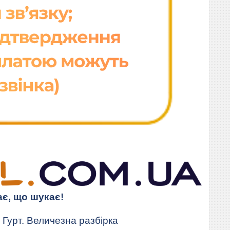
ає, що шукає!
Гурт. Величезна разбірка