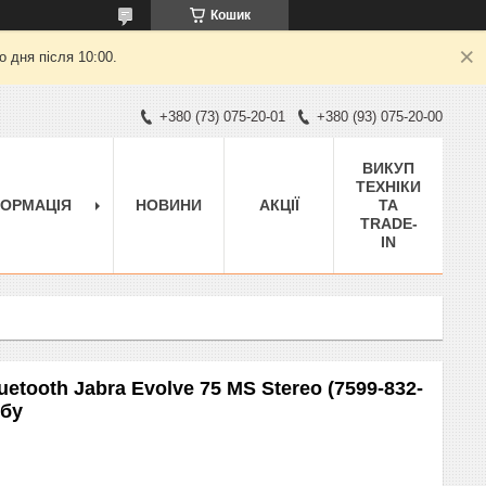
Кошик
 дня після 10:00.
+380 (73) 075-20-01
+380 (93) 075-20-00
ВИКУП
ТЕХНІКИ
ФОРМАЦІЯ
НОВИНИ
АКЦІЇ
ТА
TRADE-
IN
etooth Jabra Evolve 75 MS Stereo (7599-832-
 бу