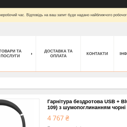
неробочий час. Відповідь на ваш запит буде надано найближчого робочого
ТОВАРИ ТА
ДОСТАВКА ТА
КОНТАКТИ
ІН
ПОСЛУГИ
ОПЛАТА
Гарнітура бездротова USB + Blu
109) з шумопоглинанням чорні
4 767 ₴