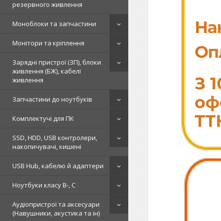
резервного живлення
Моноблоки та запчастини
Монітори та кріплення
Зарядні пристрої (ЗП), блоки
живлення (БЖ), кабелі
живлення
Запчастини до ноутбуків
Комплектучі для ПК
SSD, HDD, USB контролери,
накопичувачі, кишені
USB Hub, кабелю й адаптери
Ноутбуки класу B-, C
Аудіопристрої та аксесуари
(Навушники, акустика та ін)