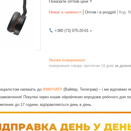
Показати оптові ціни
Немає в наявності
Оптом і в роздріб
Код:
N
+380 (73) 075-20-01
повернення товару протягом 14 днів
за домо
спеціалістом напишіть до
ІНФОЧАТУ
(Вайбер, Телеграм) – і ми відповімо я
замовлення! Покупки через кошик обробляємо впродовж робочого дня по 
млених до 17 години, відправляються день в день.