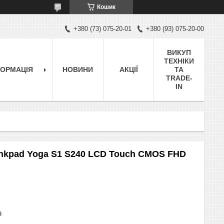
Кошик
+380 (73) 075-20-01
+380 (93) 075-20-00
ВИКУП
ТЕХНІКИ
ФОРМАЦІЯ
НОВИНИ
АКЦІЇ
ТА
TRADE-
IN
nkpad Yoga S1 S240 LCD Touch CMOS FHD
₴