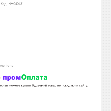
Код:
NM040431
вленістю
пер ви можете купити будь-який товар не покидаючи сайту.