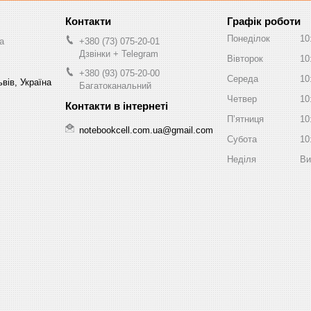
Графік роботи
Понеділок
10
a
+380 (73) 075-20-01
Дзвінки + Telegram
Вівторок
10
+380 (93) 075-20-00
Середа
10
вів, Україна
Багатоканальний
Четвер
10
Пʼятниця
10
notebookcell.com.ua@gmail.com
Субота
10
Неділя
Ви