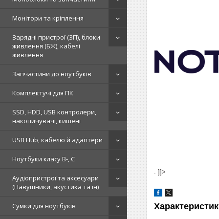
Монітори та кріплення
Зарядні пристрої (ЗП), блоки
живлення (БЖ), кабелі
живлення
Запчастини до ноутбуків
Комплектучі для ПК
SSD, HDD, USB контролери,
накопичувачі, кишені
USB Hub, кабелю й адаптери
Ноутбуки класу B-, C
. ]]>
Аудіопристрої та аксесуари
(Навушники, акустика та ін)
Сумки для ноутбуків
Характеристик