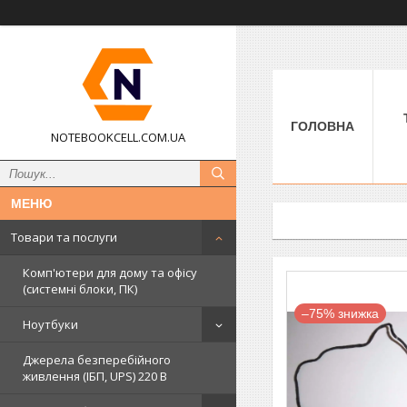
ГОЛОВНА
NOTEBOOKCELL.COM.UA
Товари та послуги
Комп'ютери для дому та офісу
(системні блоки, ПК)
–75%
Ноутбуки
Джерела безперебійного
живлення (ІБП, UPS) 220 В