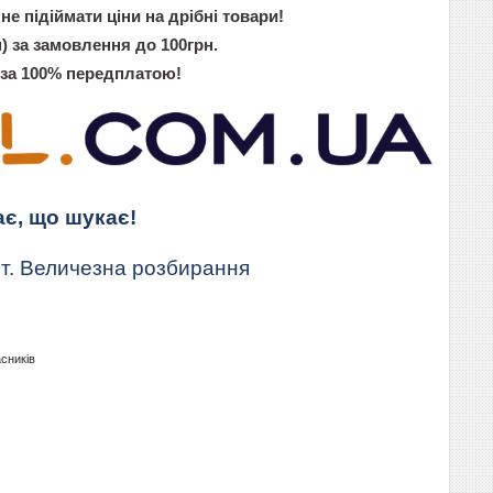
не підіймати ціни на дрібні товари!
) за замовлення до 100грн.
 за 100% передплатою!
ає, що шукає!
т. Величезна розбирання
асників