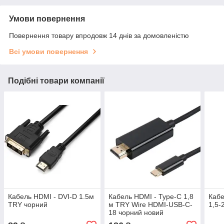
Умови повернення
Повернення товару впродовж 14 днів за домовленістю
Всі умови повернення
Подібні товари компанії
Кабель HDMI - DVI-D 1.5м
Кабель HDMI - Type-C 1,8
Кабе
TRY чорний
м TRY Wire HDMI-USB-C-
1,5-
18 чорний новий