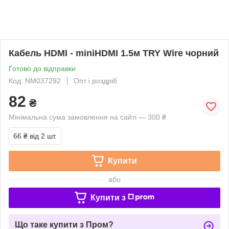
Кабель HDMI - miniHDMI 1.5м TRY Wire чорний
Готово до відправки
Код: NM037292
Опт і роздріб
82
₴
Мінімальна сума замовлення на сайті — 300 ₴
66 ₴
від 2 шт.
Купити
або
Купити з
Що таке купити з Пром?