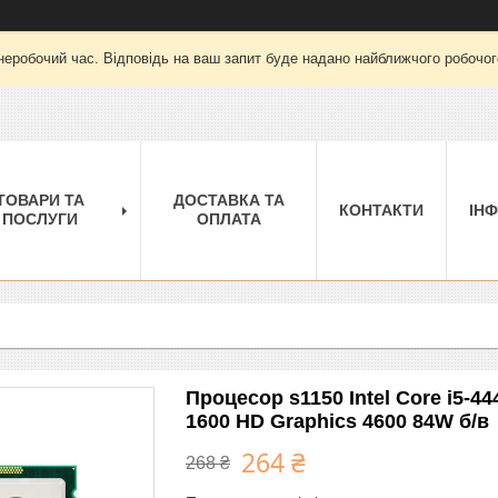
неробочий час. Відповідь на ваш запит буде надано найближчого робочого
ТОВАРИ ТА
ДОСТАВКА ТА
КОНТАКТИ
ІН
ПОСЛУГИ
ОПЛАТА
Процесор s1150 Intel Core i5-4
1600 HD Graphics 4600 84W б/в
264 ₴
268 ₴