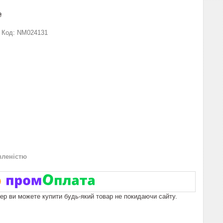
₴
Код:
NM024131
вленістю
пер ви можете купити будь-який товар не покидаючи сайту.