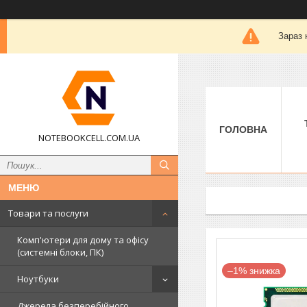
Зараз 
ГОЛОВНА
NOTEBOOKCELL.COM.UA
Товари та послуги
Комп'ютери для дому та офісу
(системні блоки, ПК)
–1%
Ноутбуки
Джерела безперебійного