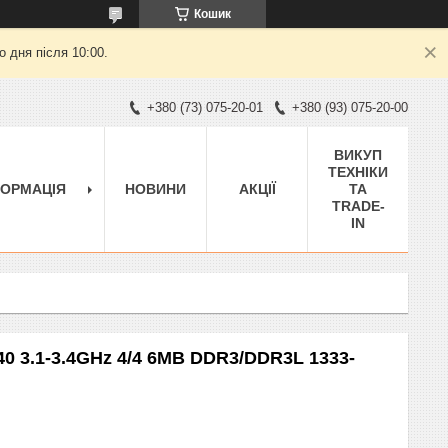
Кошик
 дня після 10:00.
+380 (73) 075-20-01
+380 (93) 075-20-00
ВИКУП
ТЕХНІКИ
ФОРМАЦІЯ
НОВИНИ
АКЦІЇ
ТА
TRADE-
IN
440 3.1-3.4GHz 4/4 6MB DDR3/DDR3L 1333-