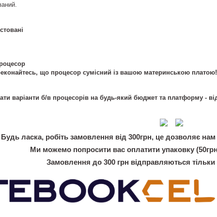
ваний.
стовані
процесор
еконайтесь, що процесор сумісний із вашою материнською платою!
и варіанти б/в процесорів на будь-який бюджет та платформу - від
Будь ласка, робіть замовлення від 300грн, це дозволяє нам 
Ми можемо попросити вас оплатити упаковку (50грн
Замовлення до 300 грн відправляються тільки