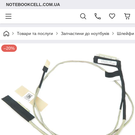
NOTEBOOKCELL.COM.UA
Товари та послуги
Запчастини до ноутбуків
Шлейфи д
–20%