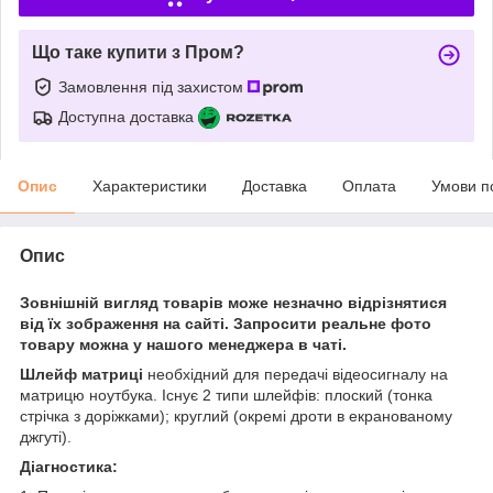
Що таке купити з Пром?
Замовлення під захистом
Доступна доставка
Опис
Характеристики
Доставка
Оплата
Умови п
Опис
Зовнішній вигляд товарів може незначно відрізнятися
від їх зображення на сайті. Запросити реальне фото
товару можна у нашого менеджера в чаті.
Шлейф матриці
необхідний для передачі відеосигналу на
матрицю ноутбука. Існує 2 типи шлейфів: плоский (тонка
стрічка з доріжками); круглий (окремі дроти в екранованому
джгуті).
Діагностика: