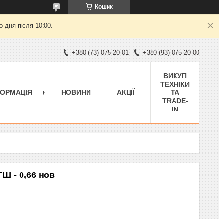
Кошик
 дня після 10:00.
+380 (73) 075-20-01
+380 (93) 075-20-00
ВИКУП
ТЕХНІКИ
ФОРМАЦІЯ
НОВИНИ
АКЦІЇ
ТА
TRADE-
IN
Ш - 0,66 нов