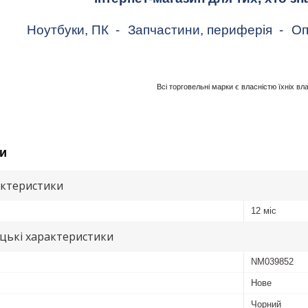
Ноутбуки, ПК
-
Запчастини, периферія
-
Оп
Всі торговельні марки є власністю їхніх вл
и
актеристики
12 міс
цькі характеристики
NM039852
Нове
Чорний