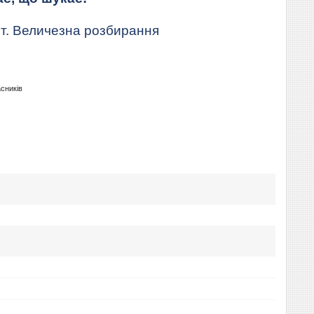
т. Величезна розбирання
асників