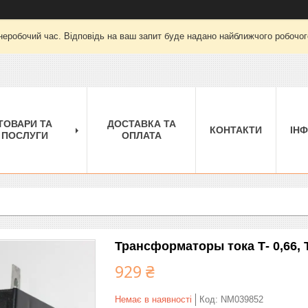
неробочий час. Відповідь на ваш запит буде надано найближчого робочого
ТОВАРИ ТА
ДОСТАВКА ТА
КОНТАКТИ
ІН
ПОСЛУГИ
ОПЛАТА
Трансформаторы тока Т- 0,66, Т
929 ₴
Немає в наявності
Код:
NM039852