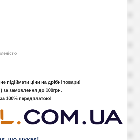
вленістю
не підіймати ціни на дрібні товари!
) за замовлення до 100грн.
 за 100% передплатою!
ає, що шукає!