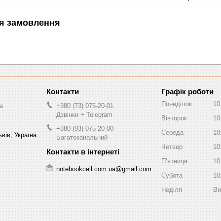
я замовлення
Графік роботи
Понеділок
10
a
+380 (73) 075-20-01
Дзвінки + Telegram
Вівторок
10
+380 (93) 075-20-00
Середа
10
вів, Україна
Багатоканальний
Четвер
10
Пʼятниця
10
notebookcell.com.ua@gmail.com
Субота
10
Неділя
Ви