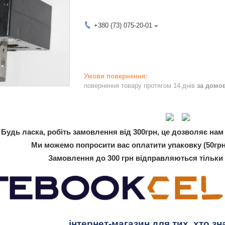
+380 (73) 075-20-01
повернення товару протягом 14 днів
за домо
Будь ласка, робіть замовлення від 300грн, це дозволяє нам 
Ми можемо попросити вас оплатити упаковку (50грн
Замовлення до 300 грн відправляються тільки
інтернет-магазин для тих, хто зн