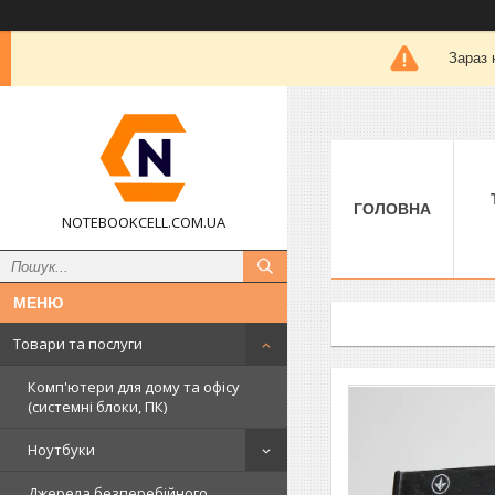
Зараз 
ГОЛОВНА
NOTEBOOKCELL.COM.UA
Товари та послуги
Комп'ютери для дому та офісу
(системні блоки, ПК)
Ноутбуки
Джерела безперебійного