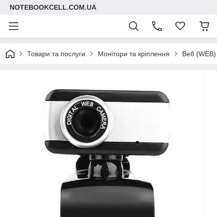
NOTEBOOKCELL.COM.UA
Товари та послуги
Монітори та кріплення
Веб (WEB)