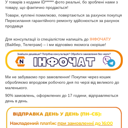
У товарів з кодами ID****** фото реальні, бо зроблені нами з
товару, що фактично продається!
Товари, куплені помилково, повертаються за рахунок покупця
Пересилання гарантійного ремонту здійснюється за рахунок
продавця
Для консультації із спеціалістом напишіть до
ІНФОЧАТУ
(Вайбер, Телеграм) – і ми відповімо якомога скоріше!
Ми не забуваємо про замовлення! Покупки через кошик
обробляємо впродовж робочого дня по черзі від великого до
маленького.
90% замовлень, оформлених до 17 години, відправляються
день в день.