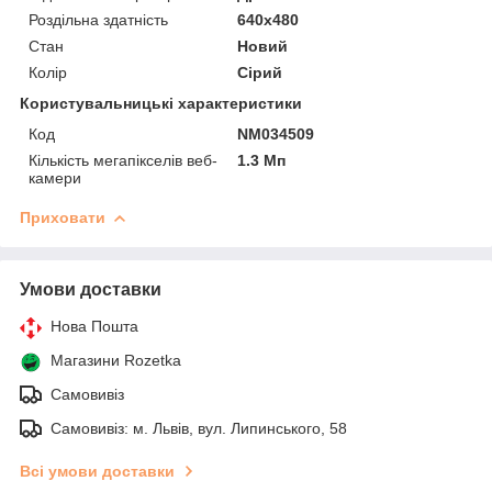
Роздільна здатність
640x480
Стан
Новий
Колір
Сірий
Користувальницькі характеристики
Код
NM034509
Кількість мегапікселів веб-
1.3 Мп
камери
Приховати
Умови доставки
Нова Пошта
Магазини Rozetka
Самовивіз
Самовивіз: м. Львів, вул. Липинського, 58
Всі умови доставки