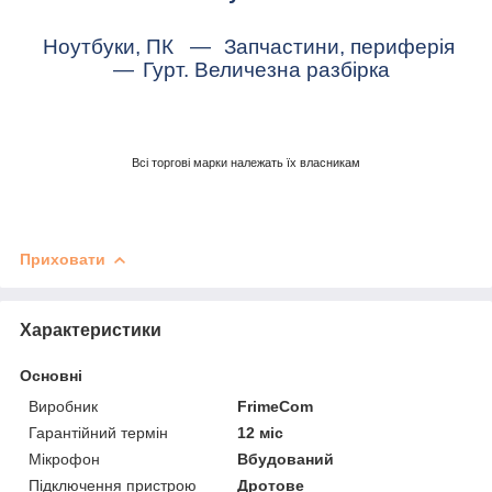
Ноутбуки, ПК
—
Запчастини, периферія
—
Гурт. Величезна разбірка
Всі торгові марки належать їх власникам
Приховати
Характеристики
Основні
Виробник
FrimeCom
Гарантійний термін
12 міс
Мікрофон
Вбудований
Підключення пристрою
Дротове