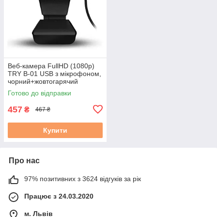
Веб-камера FullHD (1080p)
TRY B-01 USB з мікрофоном,
чорний+жовтогарячий
Готово до відправки
457
₴
467 ₴
Купити
Про нас
97% позитивних з 3624 відгуків за рік
Працює з 24.03.2020
м. Львів