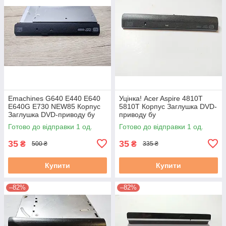
Emachines G640 E440 E640
Уцінка! Acer Aspire 4810T
E640G E730 NEW85 Корпус
5810T Корпус Заглушка DVD-
Заглушка DVD-приводу бу
приводу бу
Готово до відправки 1 од.
Готово до відправки 1 од.
35
35
₴
₴
500 ₴
335 ₴
Купити
Купити
–82%
–82%