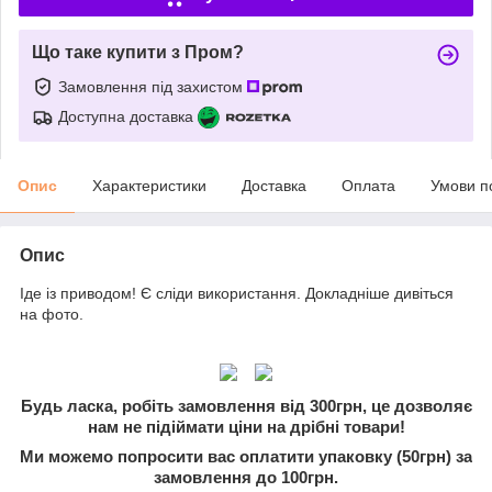
Що таке купити з Пром?
Замовлення під захистом
Доступна доставка
Опис
Характеристики
Доставка
Оплата
Умови п
Опис
Іде із приводом! Є сліди використання. Докладніше дивіться
на фото.
Будь ласка, робіть замовлення від 300грн, це дозволяє
нам не підіймати ціни на дрібні товари!
Ми можемо попросити вас оплатити упаковку (50грн) за
замовлення до 100грн.