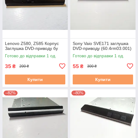
Lenovo Z580, Z585 Корпус
Sony Vaio SVE171 заглушка
Заглушка DVD-приводу бу
DVD-приводу (60.4rm03.001)
Готово до відправки 1 од.
Готово до відправки 1 од.
35
55
₴
₴
200 ₴
300 ₴
Купити
Купити
–82%
–80%