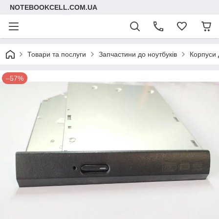
NOTEBOOKCELL.COM.UA
Товари та послуги
Запчастини до ноутбуків
Корпуси 
–57%