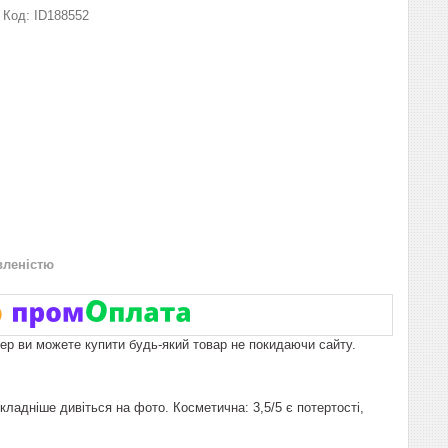
Код:
ID188552
вленістю
пер ви можете купити будь-який товар не покидаючи сайту.
кладніше дивіться на фото. Косметична: 3,5/5 є потертості,