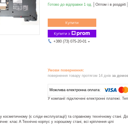
Готово до відправки 1 од.
Оптом і в роздріб
Купити
Купити з
+380 (73) 075-20-01
повернення товару протягом 14 днів
за домо
У компанії підключені електронні платежі. Те
 косметичному (є сліди експлуатації) та справному технічному стані. До
ічне: клас A Технічно корпус у хорошому стані, всі кріплення цілі