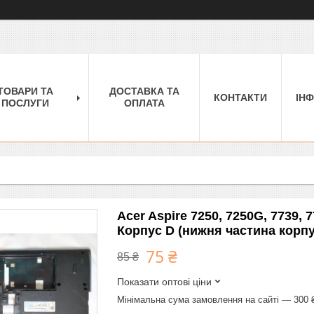
ТОВАРИ ТА
ДОСТАВКА ТА
КОНТАКТИ
ІН
ПОСЛУГИ
ОПЛАТА
Acer Aspire 7250, 7250G, 7739,
Корпус D (нижня частина корпу
75 ₴
85 ₴
Показати оптові ціни
Мінімальна сума замовлення на сайті — 300 