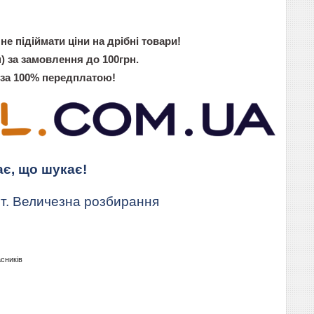
не підіймати ціни на дрібні товари!
) за замовлення до 100грн.
 за 100% передплатою!
ає, що шукає!
т. Величезна розбирання
асників