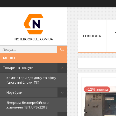
ГОЛОВНА
NOTEBOOKCELL.COM.UA
Товари та послуги
Комп'ютери для дому та офісу
(системні блоки, ПК)
–12%
Ноутбуки
Джерела безперебійного
живлення (ІБП, UPS) 220 В