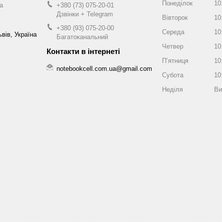
Понеділок
10
a
+380 (73) 075-20-01
Дзвінки + Telegram
Вівторок
10
+380 (93) 075-20-00
Середа
10
вів, Україна
Багатоканальний
Четвер
10
Пʼятниця
10
notebookcell.com.ua@gmail.com
Субота
10
Неділя
Ви