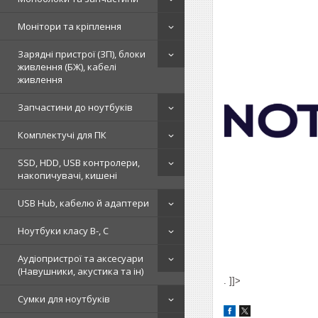
Монітори та кріплення
Зарядні пристрої (ЗП), блоки
живлення (БЖ), кабелі
живлення
Запчастини до ноутбуків
Комплектучі для ПК
SSD, HDD, USB контролери,
накопичувачі, кишені
USB Hub, кабелю й адаптери
Ноутбуки класу B-, C
Аудіопристрої та аксесуари
(Навушники, акустика та ін)
. ]]>
Сумки для ноутбуків