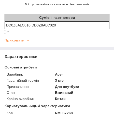
Всі торговельні марки є власністю їхніх власників
.
Сумісні партномери
DD0Z8ALC010 DD0Z8ALC020
]]>
Приховати
Характеристики
Основні атрибути
Виробник
Acer
Гарантійний термін
3 міс
Призначення
Для ноутбука
Стан
Вживаний
Країна виробник
Китай
Користувальницькі характеристики
Код
NM037268