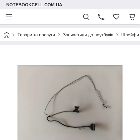
NOTEBOOKCELL.COM.UA
Товари та послуги
Запчастини до ноутбуків
Шлейфи д