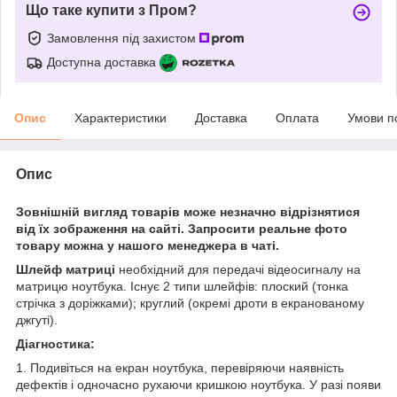
Що таке купити з Пром?
Замовлення під захистом
Доступна доставка
Опис
Характеристики
Доставка
Оплата
Умови п
Опис
Зовнішній вигляд товарів може незначно відрізнятися
від їх зображення на сайті. Запросити реальне фото
товару можна у нашого менеджера в чаті.
Шлейф матриці
необхідний для передачі відеосигналу на
матрицю ноутбука. Існує 2 типи шлейфів: плоский (тонка
стрічка з доріжками); круглий (окремі дроти в екранованому
джгуті).
Діагностика:
1. Подивіться на екран ноутбука, перевіряючи наявність
дефектів і одночасно рухаючи кришкою ноутбука. У разі появи