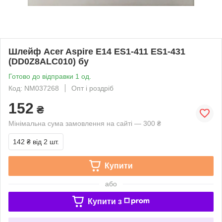
Шлейф Acer Aspire E14 ES1-411 ES1-431
(DD0Z8ALC010) бу
Готово до відправки 1 од.
Код: NM037268
Опт і роздріб
152
₴
Мінімальна сума замовлення на сайті — 300 ₴
142 ₴
від 2 шт.
Купити
або
Купити з