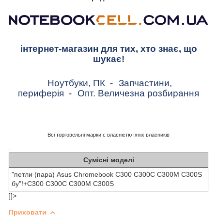
інтернет-магазин для тих, хто знає, що
шукає!
Ноутбуки, ПК
-
Запчастини,
периферія
-
Опт. Величезна розбирання
Всі торговельні марки є власністю їхніх власників
.
Сумісні моделі
"петли (пара) Asus Chromebook C300 C300C C300M C300S
бу"!+C300 C300C C300M C300S
]]>
Приховати