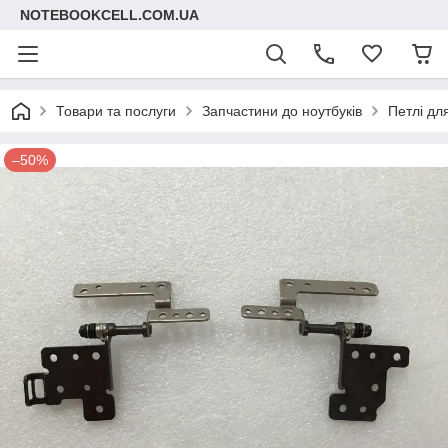
NOTEBOOKCELL.COM.UA
Товари та послуги
Запчастини до ноутбуків
Петлі дл
–50%