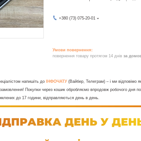
+380 (73) 075-20-01
повернення товару протягом 14 днів
за домо
спеціалістом напишіть до
ІНФОЧАТУ
(Вайбер, Телеграм) – і ми відповімо я
замовлення! Покупки через кошик обробляємо впродовж робочого дня по 
млених до 17 години, відправляються день в день.