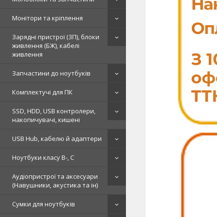
Монітори та кріплення
Зарядні пристрої (ЗП), блоки
живлення (БЖ), кабелі
живлення
Запчастини до ноутбуків
Комплектучі для ПК
SSD, HDD, USB контролери,
накопичувачі, кишені
USB Hub, кабелю й адаптери
Ноутбуки класу B-, C
Аудіопристрої та аксесуари
(Навушники, акустика та ін)
Сумки для ноутбуків