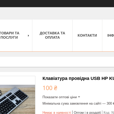
ТОВАРИ ТА
ДОСТАВКА ТА
КОНТАКТИ
ІН
ПОСЛУГИ
ОПЛАТА
Клавіатура провідна USB HP KU
100 ₴
Показати оптові ціни
Мінімальна сума замовлення на сайті — 300 
Немає в наявності
Оптом і в роздріб
Код:
N