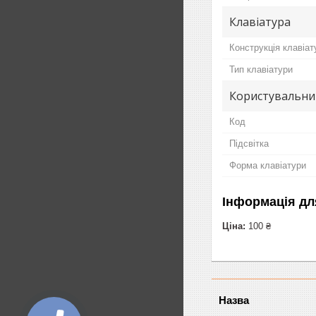
Клавіатура
Конструкція клавіат
Тип клавіатури
Користувальни
Код
Підсвітка
Форма клавіатури
Інформація дл
Ціна:
100 ₴