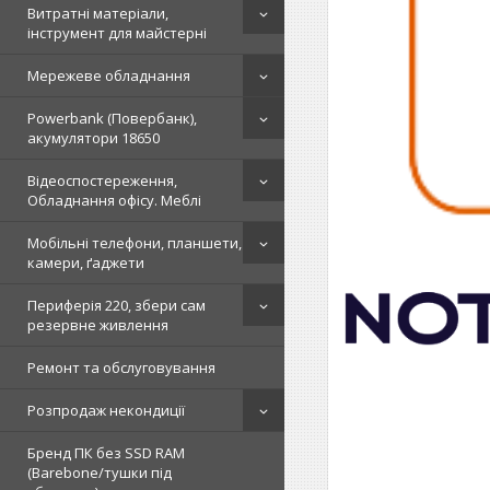
Витратні матеріали,
інструмент для майстерні
Мережеве обладнання
Powerbank (Повербанк),
акумулятори 18650
Відеоспостереження,
Обладнання офісу. Меблі
Мобільні телефони, планшети,
камери, ґаджети
Периферія 220, збери сам
резервне живлення
Ремонт та обслуговування
Розпродаж некондиції
Бренд ПК без SSD RAM
(Barebone/тушки під