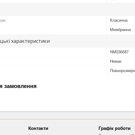
ури
Класична
Мембранна
цькі характеристики
NM036687
Немає
Повнорозмір
я замовлення
Графік роботи