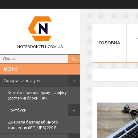
ГОЛОВНА
NOTEBOOKCELL.COM.UA
Товари та послуги
Комп'ютери для дому та офісу
(системні блоки, ПК)
Ноутбуки
Джерела безперебійного
живлення (ІБП, UPS) 220 В