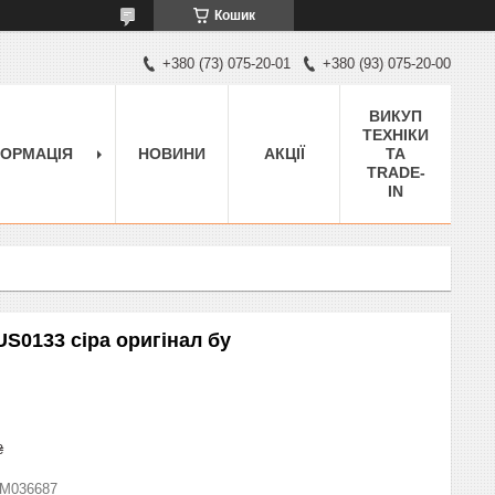
Кошик
+380 (73) 075-20-01
+380 (93) 075-20-00
ВИКУП
ТЕХНІКИ
ФОРМАЦІЯ
НОВИНИ
АКЦІЇ
ТА
TRADE-
IN
S0133 сіра оригінал бу
₴
M036687