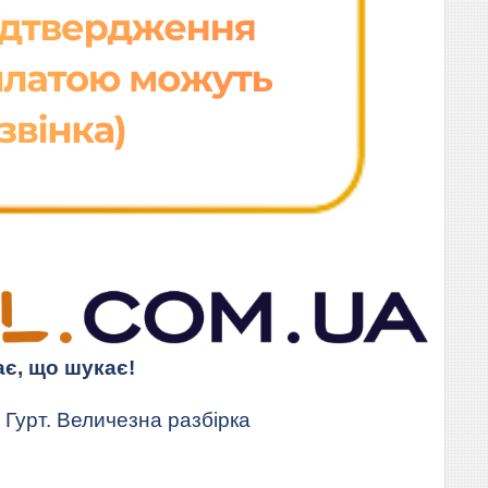
ає, що шукає!
Гурт. Величезна разбірка