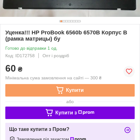
Уценка!!! HP ProBook 6560b 6570B Корпус B
(рамка матрицы) бу
Готово до відправки 1 од.
Код: ID172758
Опт і роздріб
60
₴
Мінімальна сума замовлення на сайті — 300 ₴
Купити
або
Купити з
Що таке купити з Пром?
Замовлення під захистом