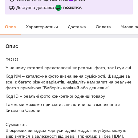
Доступна доставка
Опис
Характеристики
Доставка
Оплата
Умови п
Опис
ФОТО
У нашому каталозі представлені як реальні фото, так і сумісні.
Код NM – каталожне фото визначення сумісності. Швидше за
все, є багато різних варіантів, надішліть нам запит на реальне
фото з приміткою "Виберіть новіший або дешевше"
Код ID – реальні фото конкретної одиниці товару
Також ми можемо привезти запчастини на замовлення з
Китаю чи Європи
Сумісність
В окремих випадках корпуси однієї моделі ноутбука можуть
відрізнятися в залежності від ревізії (приклад: з і без HDMI,